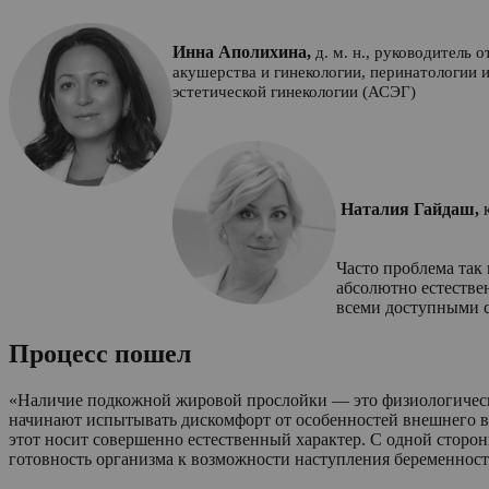
Инна Аполихина,
д. м. н., руководитель
акушерства
и гинекологии, перинатологи
эстетической гинекологии (АСЭГ)
Наталия Гайдаш,
Часто проблема так
абсолютно естествен
всеми доступными с
Процесс пошел
«Наличие подкожной жировой прослойки — это физиологичес
начинают испытывать дискомфорт от особенностей внешнего в
этот носит совершенно естественный характер. С одной сторо
готовность организма к возможности наступления беременност