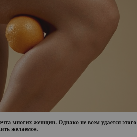
ечта многих женщин. Однако не всем удается этог
вить желаемое.