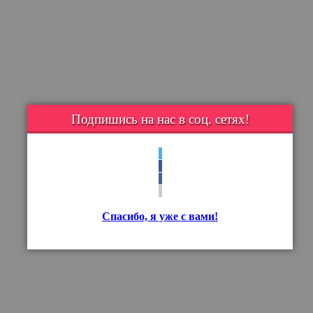
Подпишись на нас в соц. сетях!
Спасибо, я уже с вами!