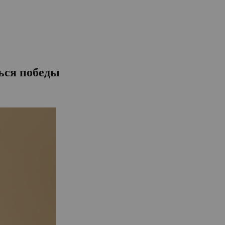
ься победы