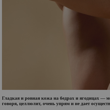
Гладкая и ровная кожа на бедрах и ягодицах — м
говоря, целлюлит, очень упрям и не дает осущест