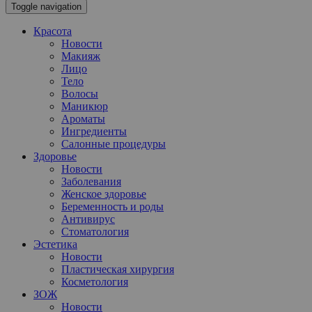
Toggle navigation
Красота
Новости
Макияж
Лицо
Тело
Волосы
Маникюр
Ароматы
Ингредиенты
Салонные процедуры
Здоровье
Новости
Заболевания
Женское здоровье
Беременность и роды
Антивирус
Стоматология
Эстетика
Новости
Пластическая хирургия
Косметология
ЗОЖ
Новости