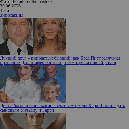
Фото: Fotodom/Shutterstock
30.06.2026
Теги:
липосакция
Лучший друг – виноватый бывший: как Брэд Питт заслужил
прощение Дженнифер Энистон, несмотря на новый роман
Диана была против: какие «вековые» имена Карл III хотел дать
сыновьям Уильяму и Гарри