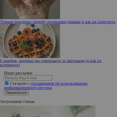
Темные впадины: почему подмышки черные и как их осветлить
6 ошибок, которые вы совершаете за завтраком (и как их
исправить)
Наши рассылки
Согласен с
соглашением об использовании
информационного ресурса
Подписаться
Актуальные статьи