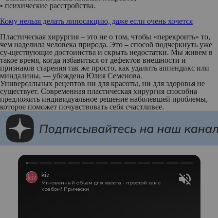
• психические расстройства.
Кому нельзя делать липосакцию, даже если очень хочется
Пластическая хирургия – это не о том, чтобы «перекроить» то,
чем наделила человека природа. Это – способ подчеркнуть уже
су-ществующие достоинства и скрыть недостатки. Мы живем в
такое время, когда избавиться от дефектов внешности и
признаков старения так же просто, как удалить аппендикс или
миндалины, — убеждена Юлия Семенова.
Универсальных рецептов ни для красоты, ни для здоровья не
существует. Современная пластическая хирургия способна
предложить индивидуальное решение наболевшей проблемы,
которое поможет почувствовать себя счастливее.