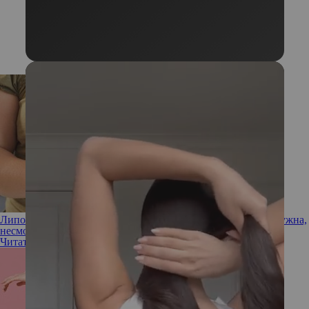
Липосакция в эпоху Оземпика: почему хирургия все еще нужна,
несмотря на препараты для похудения
Читать полностью