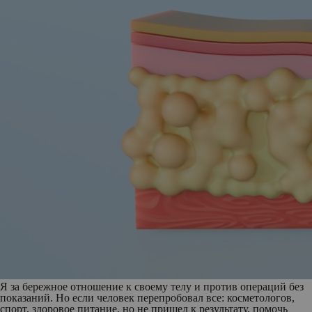
Я за бережное отношение к своему телу и против операций без
показаний. Но если человек перепробовал все: косметологов,
спорт, здоровое питание, но не пришел к результату, помочь