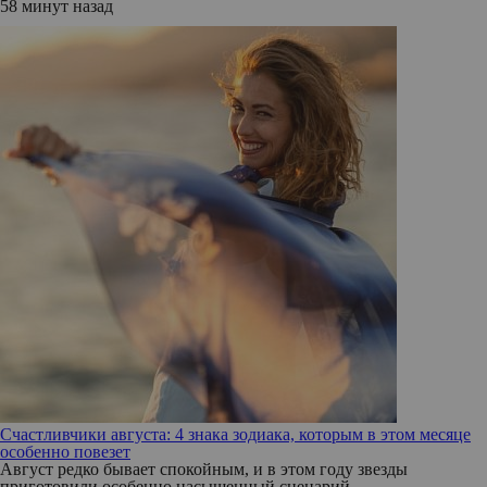
58 минут назад
Счастливчики августа: 4 знака зодиака, которым в этом месяце
особенно повезет
Август редко бывает спокойным, и в этом году звезды
приготовили особенно насыщенный сценарий.