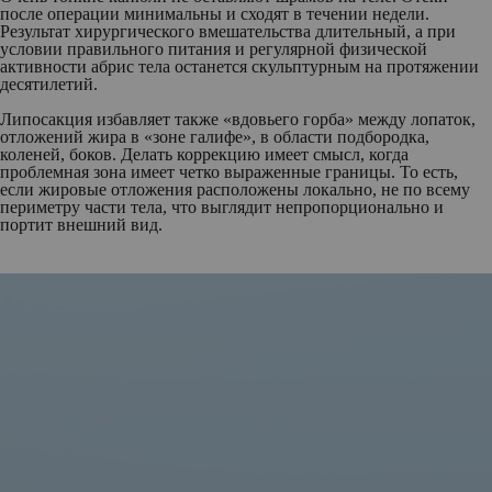
после операции минимальны и сходят в течении недели.
Результат хирургического вмешательства длительный, а при
условии правильного питания и регулярной физической
активности абрис тела останется скульптурным на протяжении
десятилетий.
Липосакция избавляет также «вдовьего горба» между лопаток,
отложений жира в «зоне галифе», в области подбородка,
коленей, боков. Делать коррекцию имеет смысл, когда
проблемная зона имеет четко выраженные границы. То есть,
если жировые отложения расположены локально, не по всему
периметру части тела, что выглядит непропорционально и
портит внешний вид.