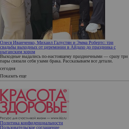
Олеся Иванченко, Михаил Галустян и Эмма Робертс: три
свадьбы выходных от церемонии в Айдахо до праздника с
цыганским хором
Выходные выдались по-настоящему праздничными — сразу три
пары связали себя узами брака. Рассказываем все детали.
сегодня
Показать еще
Политика конфиденциальности
Пользовательское соглашение