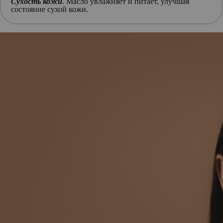
Сухость кожи
. Масло увлажняет и питает, улучшая
состояние сухой кожи.