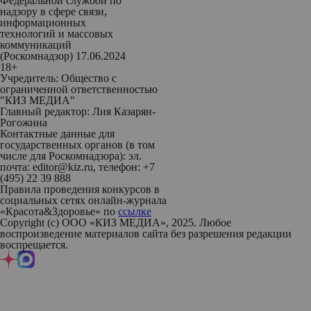
Федеральной службой по
надзору в сфере связи,
информационных
технологий и массовых
коммуникаций
(Роскомнадзор) 17.06.2024
18+
Учредитель: Общество с
ограниченной ответственностью
"КИЗ МЕДИА"
Главный редактор: Лия Казарян-
Рогожина
Контактные данные для
государственных органов (в том
числе для Роскомнадзора): эл.
почта: editor@kiz.ru, телефон: +7
(495) 22 39 888
Правила проведения конкурсов в
социальных сетях онлайн-журнала
«Красота&Здоровье» по
ссылке
Copyright (с) ООО «КИЗ МЕДИА», 2025. Любое
воспроизведение материалов сайта без разрешения редакции
воспрещается.