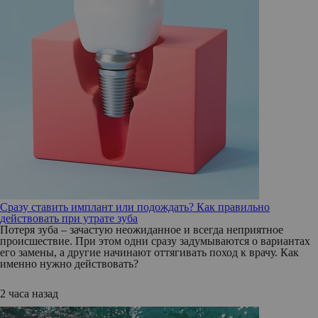
Сразу ставить имплант или подождать? Как правильно
действовать при утрате зуба
Потеря зуба – зачастую неожиданное и всегда неприятное
происшествие. При этом одни сразу задумываются о вариантах
его замены, а другие начинают оттягивать поход к врачу. Как
именно нужно действовать?
2 часа назад