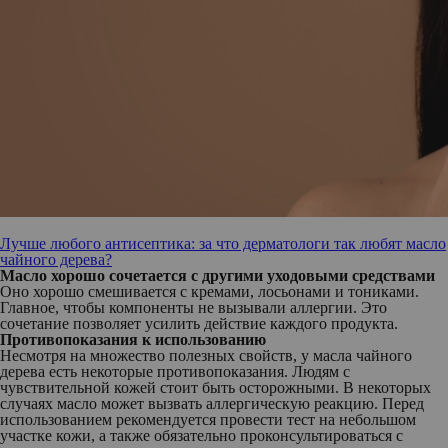
Лучше любого антисептика: за что дерматологи так любят масло
чайного дерева?
Масло хорошо сочетается с другими уходовыми средствами
Оно хорошо смешивается с кремами, лосьонами и тониками.
Главное, чтобы компоненты не вызывали аллергии. Это
сочетание позволяет усилить действие каждого продукта.
Противопоказания к использованию
Несмотря на множество полезных свойств, у масла чайного
дерева есть некоторые противопоказания. Людям с
чувствительной кожей стоит быть осторожными. В некоторых
случаях масло может вызвать аллергическую реакцию. Перед
использованием рекомендуется провести тест на небольшом
участке кожи, а также обязательно проконсультироваться с