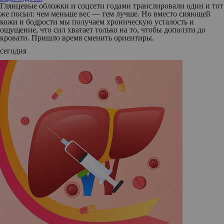
Глянцевые обложки и соцсети годами транслировали один и тот
же посыл: чем меньше вес — тем лучше. Но вместо сияющей
кожи и бодрости мы получаем хроническую усталость и
ощущение, что сил хватает только на то, чтобы доползти до
кровати. Пришло время сменить ориентиры.
сегодня