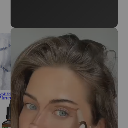
Жизнь по-чайному: все секреты производства чая
Читать полностью