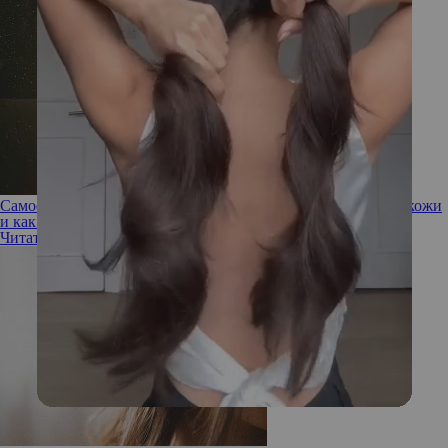
Cамое важное о мицеллярной воде: как подобрать по типу кожи
и как использовать
Читать полностью