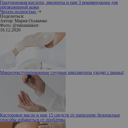
Гиалуроновая кислота, эмоленты и еще 3 рекомендации для
обезвоженной кожи
Читать полностью
Поделиться:
Автор:
Мария Осьмачко
Фото: @mirandakerr
16.12.2020
Макротекстурированные грудные имплантаты уходят с рынка!
Касторовое масло и еще 15 средств от папиллом: безопасные
способы избавиться от проблемы