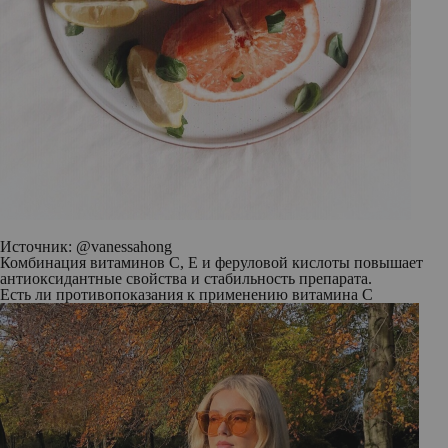
Источник: @
vanessahong
Комбинация витаминов С, Е и феруловой кислоты повышает
антиоксидантные свойства и стабильность препарата.
Есть ли противопоказания к применению витамина С