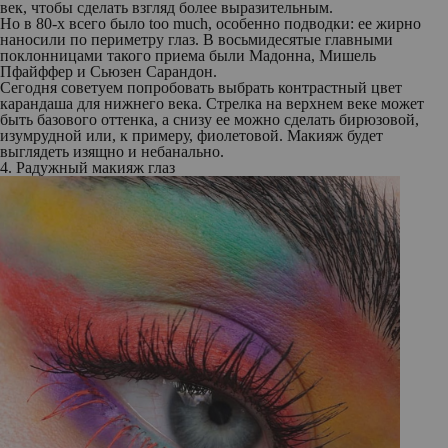
век, чтобы сделать взгляд более выразительным.
Но в 80-х всего было too much, особенно подводки: ее жирно
наносили по периметру глаз. В восьмидесятые главными
поклонницами такого приема были Мадонна, Мишель
Пфайффер и Сьюзен Сарандон.
Сегодня советуем попробовать выбрать контрастный цвет
карандаша для нижнего века. Стрелка на верхнем веке может
быть базового оттенка, а снизу ее можно сделать бирюзовой,
изумрудной или, к примеру, фиолетовой. Макияж будет
выглядеть изящно и небанально.
4. Радужный макияж глаз