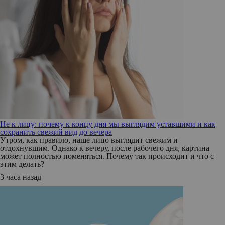
Не к лицу: почему к концу дня мы выглядим уставшими и как
сохранить свежий вид до вечера
Утром, как правило, наше лицо выглядит свежим и
отдохнувшим. Однако к вечеру, после рабочего дня, картина
может полностью поменяться. Почему так происходит и что с
этим делать?
3 часа назад