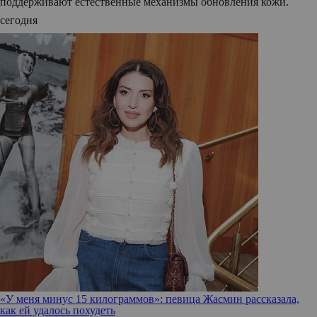
поддерживают естественные механизмы обновления кожи.
сегодня
«У меня минус 15 килограммов»: певица Жасмин рассказала,
как ей удалось похудеть