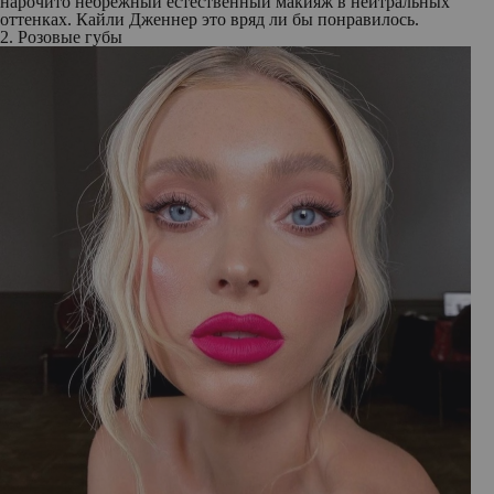
нарочито небрежный естественный макияж в нейтральных
оттенках. Кайли Дженнер это вряд ли бы понравилось.
2. Розовые губы