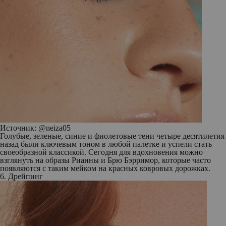
Источник: @neiza05
Голубые, зеленые, синие и фиолетовые тени четыре десятилетия
назад были ключевым тоном в любой палетке и успели стать
своеобразной классикой. Сегодня для вдохновения можно
взглянуть на образы Рианны и Брю Бэрримор, которые часто
появляются с таким мейком на красных ковровых дорожках.
6. Дрейпинг