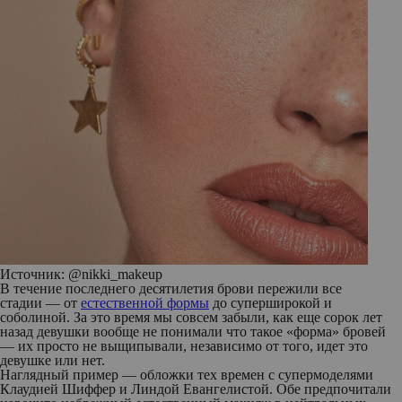
Источник: @nikki_makeup
В течение последнего десятилетия брови пережили все
стадии — от
естественной формы
до суперширокой и
соболиной. За это время мы совсем забыли, как еще сорок лет
назад девушки вообще не понимали что такое «форма» бровей
— их просто не выщипывали, независимо от того, идет это
девушке или нет.
Наглядный пример — обложки тех времен с супермоделями
Клаудией Шиффер и Линдой Евангелистой. Обе предпочитали