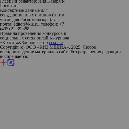
Главный редактор: Лия Казарян-
Рогожина
Контактные данные для
государственных органов (в том
числе для Роскомнадзора): эл.
почта: editor@kiz.ru, телефон: +7
(495) 22 39 888
Правила проведения конкурсов в
социальных сетях онлайн-журнала
«Красота&Здоровье» по
ссылке
Copyright (с) ООО «КИЗ МЕДИА», 2025. Любое
воспроизведение материалов сайта без разрешения редакции
воспрещается.