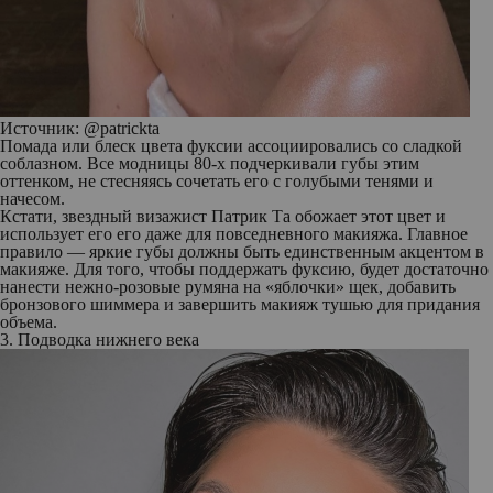
Источник: @
patrickta
Помада или блеск цвета фуксии ассоциировались со сладкой
соблазном. Все модницы 80-х подчеркивали губы этим
оттенком, не стесняясь сочетать его с голубыми тенями и
начесом.
Кстати, звездный визажист Патрик Та обожает этот цвет и
использует его его даже для повседневного макияжа. Главное
правило — яркие губы должны быть единственным акцентом в
макияже. Для того, чтобы поддержать фуксию, будет достаточно
нанести нежно-розовые румяна на «яблочки» щек, добавить
бронзового шиммера и завершить макияж тушью для придания
объема.
3. Подводка нижнего века