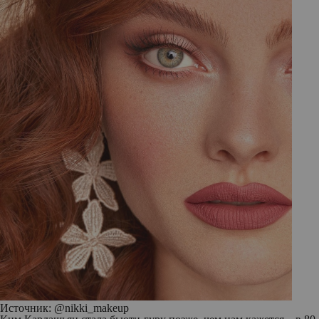
Источник: @nikki_makeup