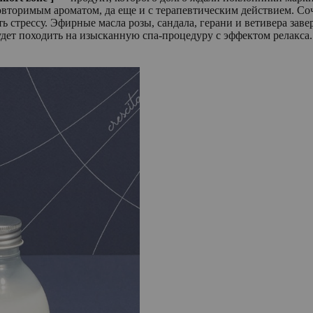
овторимым ароматом, да еще и с терапевтическим действием. Соч
ять стрессу. Эфирные масла розы, сандала, герани и ветивера з
дет походить на изысканную спа-процедуру с эффектом релакса.