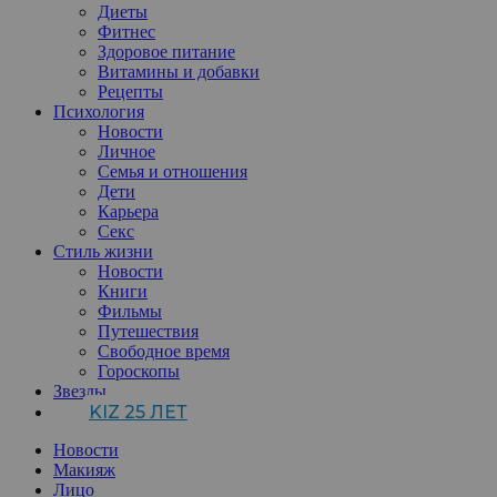
Диеты
Фитнес
Здоровое питание
Витамины и добавки
Рецепты
Психология
Новости
Личное
Семья и отношения
Дети
Карьера
Секс
Стиль жизни
Новости
Книги
Фильмы
Путешествия
Свободное время
Гороскопы
Звезды
KIZ 25 ЛЕТ
Новости
Макияж
Лицо