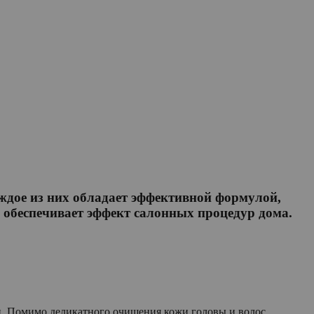
ждое из них обладает эффективной формулой,
 обеспечивает эффект салонных процедур дома.
. Помимо деликатного очищения кожи головы и волос,