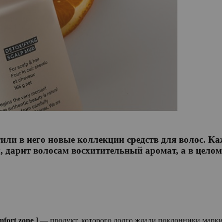
ли в него новые коллекции средств для волос. Ка
 дарит волосам восхитительный аромат, а в целом
ort zone ]
— продукт, которого долго ждали поклонники марки