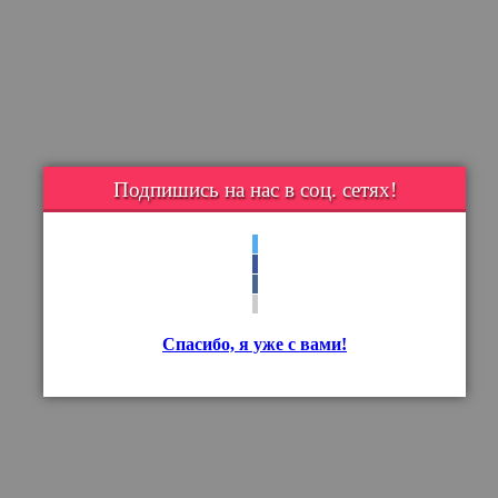
Подпишись на нас в соц. сетях!
Спасибо, я уже с вами!