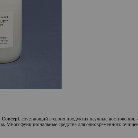
y Concept
, сочетающий в своих продуктах научные достижения,
ловы. Многофункциональные средства для одновременного очище