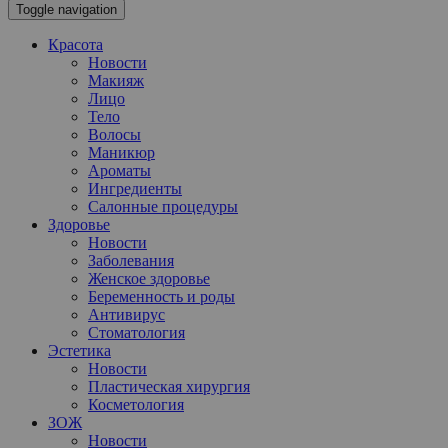
Toggle navigation
Красота
Новости
Макияж
Лицо
Тело
Волосы
Маникюр
Ароматы
Ингредиенты
Салонные процедуры
Здоровье
Новости
Заболевания
Женское здоровье
Беременность и роды
Антивирус
Стоматология
Эстетика
Новости
Пластическая хирургия
Косметология
ЗОЖ
Новости