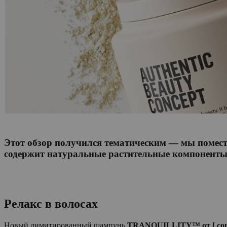
Этот обзор получился тематическим — мы помести
содержит натуральные растительные компоненты,
Релакс в волосах
Новый лимитированный шампунь
TRANQUILLITY™ от [ comf