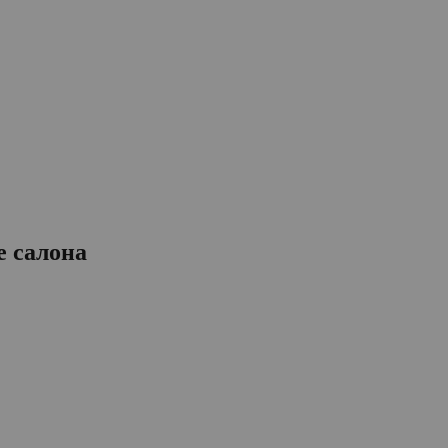
е салона