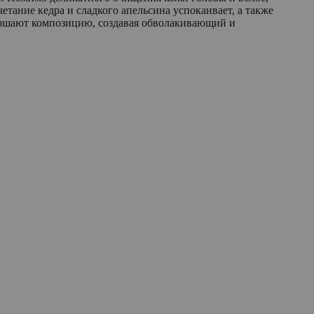
етание кедра и сладкого апельсина успокаивает, а также
авершают композицию, создавая обволакивающий и