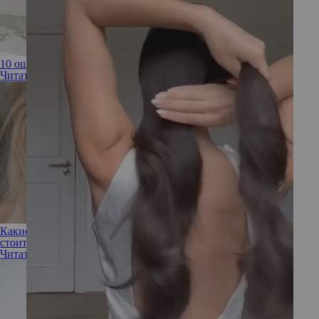
10 ошибок, которые вы допускаете в интимной гигиене
Читать полностью
Какие компоненты можно сочетать с ретинолом, а какие не
стоит
Читать полностью