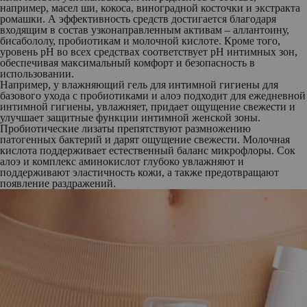
например, масел ши, кокоса, виноградной косточки и экстракта
ромашки. А эффективность средств достигается благодаря
входящим в состав узконаправленным активам – аллантоину,
бисабололу, пробиотикам и молочной кислоте. Кроме того,
уровень pH во всех средствах соответствует pH интимных зон,
обеспечивая максимальный комфорт и безопасность в
использовании.
Например,
у влажняющий гель для интимной гигиены
для
базового ухода с пробиотиками и алоэ подходит для ежедневной
интимной гигиены, увлажняет, придает ощущение свежести и
улучшает защитные функции интимной женской зоны.
Пробиотические лизаты препятствуют размножению
патогенных бактерий и дарят ощущение свежести. Молочная
кислота поддерживает естественный баланс микрофлоры. Сок
алоэ и комплекс аминокислот глубоко увлажняют и
поддерживают эластичность кожи, а также предотвращают
появление раздражений.