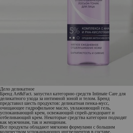
Дело деликатное
Бренд
Art&Fact.
запустил категорию средств
Intimate Care
для
деликатного ухода за интимной зоной и телом. Бренд
представил шесть продуктов: деликатная пенка-мусс,
очищающее гидрофильное масло, увлажняющий гель,
успокаивающий крем, освежающий спрей-дезодорант и
отбеливающий крем. Некоторые средства категории подходят
как мужчинам, так и женщинам.
Все продукты обладают мягкими формулами с большим
количеством успокаивающих ингредиентов в составе,