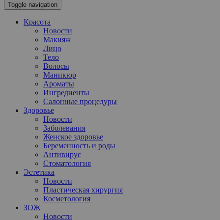
Toggle navigation
Красота
Новости
Макияж
Лицо
Тело
Волосы
Маникюр
Ароматы
Ингредиенты
Салонные процедуры
Здоровье
Новости
Заболевания
Женское здоровье
Беременность и роды
Антивирус
Стоматология
Эстетика
Новости
Пластическая хирургия
Косметология
ЗОЖ
Новости