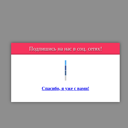
Подпишись на нас в соц. сетях!
Спасибо, я уже с вами!