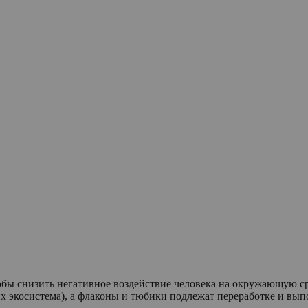
обы снизить негативное воздействие человека на окружающую ср
их экосистема), а флаконы и тюбики подлежат переработке и вы