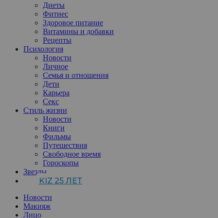
Диеты
Фитнес
Здоровое питание
Витамины и добавки
Рецепты
Психология
Новости
Личное
Семья и отношения
Дети
Карьера
Секс
Стиль жизни
Новости
Книги
Фильмы
Путешествия
Свободное время
Гороскопы
Звезды
KIZ 25 ЛЕТ
Новости
Макияж
Лицо