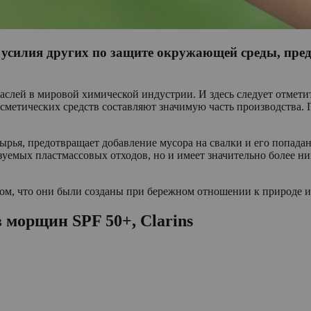
т усилия других по защите окружающей среды, пред
лей в мировой химической индустрии. И здесь следует отметит
осметических средств составляют значимую часть производства.
ырья, предотвращает добавление мусора на свалки и его попада
зуемых пластмассовых отходов, но и имеет значительно более ни
том, что они были созданы при бережном отношении к природе и 
морщин SPF 50+, Clarins