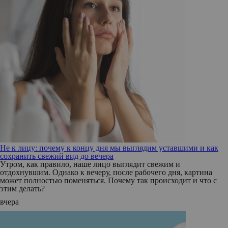
Не к лицу: почему к концу дня мы выглядим уставшими и как
сохранить свежий вид до вечера
Утром, как правило, наше лицо выглядит свежим и
отдохнувшим. Однако к вечеру, после рабочего дня, картина
может полностью поменяться. Почему так происходит и что с
этим делать?
вчера