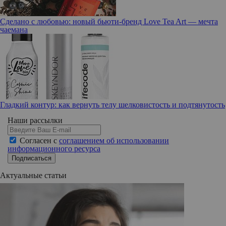
Сделано с любовью: новый бьюти-бренд Love Tea Art — мечта
чаемана
Гладкий контур: как вернуть телу шелковистость и подтянутость
Наши рассылки
Согласен с
соглашением об использовании
информационного ресурса
Подписаться
Актуальные статьи