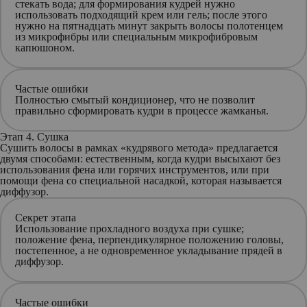
стекать вода; для формирования кудрей нужно
использовать подходящий крем или гель; после этого
нужно на пятнадцать минут закрыть волосы полотенцем
из микрофибры или специальным микрофибровым
капюшоном.
Частые ошибки
Полностью смытый кондиционер, что не позволит
правильно сформировать кудри в процессе жамканья.
Этап 4. Сушка
Сушить волосы в рамках «кудрявого метода» предлагается
двумя способами: естественным, когда кудри высыхают без
использования фена или горячих инструментов, или при
помощи фена со специальной насадкой, которая называется
диффузор.
Секрет этапа
Использование прохладного воздуха при сушке;
положение фена, перпендикулярное положению головы,
постепенное, а не одновременное укладывание прядей в
диффузор.
Частые ошибки