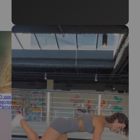
5 шагов, как сделать кудри без стайлера (рассказываем про
модный кудрявый метод)
Читать полностью