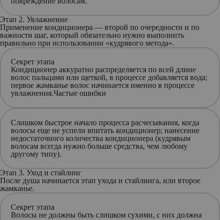
повреждение волосам.
Этап 2. Увлажнение
Применение кондиционера — второй по очередности и по
важности шаг, который обязательно нужно выполнить
правильно при использовании «кудрявого метода».
Секрет этапа
Кондиционер аккуратно распределяется по всей длине
волос пальцами или щеткой, в процессе добавляется вода;
первое жамканье волос начинается именно в процессе
увлажнения.
Частые ошибки
Слишком быстрое начало процесса расчесывания, когда
волосы еще не успели впитать кондиционер; нанесение
недостаточного количества кондиционера (кудрявым
волосам всегда нужно больше средства, чем любому
другому типу).
Этап 3. Уход и стайлинг
После душа начинается этап ухода и стайлинга, или второе
жамканье.
Секрет этапа
Волосы не должны быть слишком сухими, с них должна