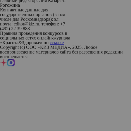
Главный редактор: Лия Казарян-
Рогожина
Контактные данные для
государственных органов (в том
числе для Роскомнадзора): эл.
почта: editor@kiz.ru, телефон: +7
(495) 22 39 888
Правила проведения конкурсов в
социальных сетях онлайн-журнала
«Красота&Здоровье» по
ссылке
Copyright (с) ООО «КИЗ МЕДИА», 2025. Любое
воспроизведение материалов сайта без разрешения редакции
воспрещается.