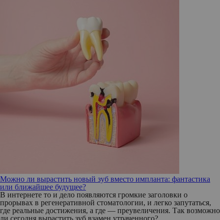
Можно ли вырастить новый зуб вместо импланта: фантастика
или ближайшее будущее?
В интернете то и дело появляются громкие заголовки о
прорывах в регенеративной стоматологии, и легко запутаться,
где реальные достижения, а где — преувеличения. Так возможно
ли сегодня вырастить зуб взамен утраченного?