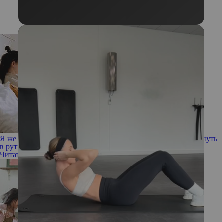
Я же мать: как раскрыть свой потенциал в декрете и не утонуть
в рутине
Читать полностью