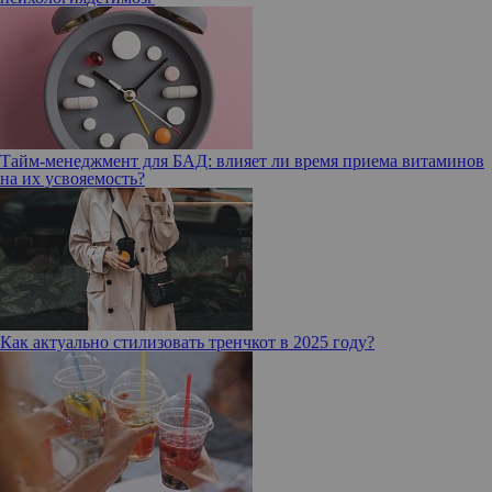
Тайм-менеджмент для БАД: влияет ли время приема витаминов
на их усвояемость?
Как актуально стилизовать тренчкот в 2025 году?