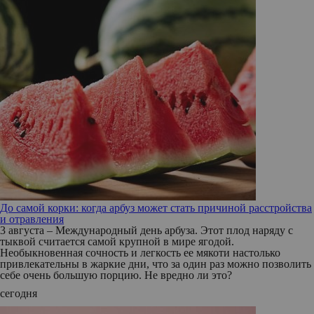
До самой корки: когда арбуз может стать причиной расстройства
и отравления
3 августа – Международный день арбуза. Этот плод наряду с
тыквой считается самой крупной в мире ягодой.
Необыкновенная сочность и легкость ее мякоти настолько
привлекательны в жаркие дни, что за один раз можно позволить
себе очень большую порцию. Не вредно ли это?
сегодня