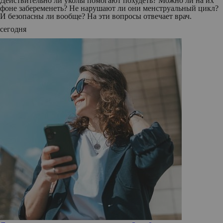
Действительно ли уколы помогают похудеть? Можно ли на их
фоне забеременеть? Не нарушают ли они менструальный цикл?
И безопасны ли вообще? На эти вопросы отвечает врач.
сегодня