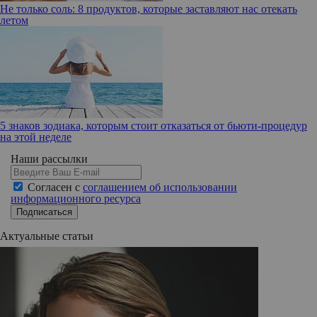
Не только соль: 8 продуктов, которые заставляют нас отекать
летом
5 знаков зодиака, которым стоит отказаться от бьюти-процедур
на этой неделе
Наши рассылки
Согласен с
соглашением об использовании
информационного ресурса
Подписаться
Актуальные статьи