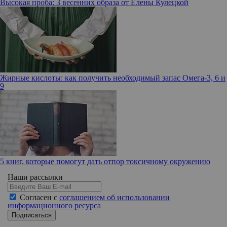
Высокая проба: 3 весенних образа от Елены Кулецкой
Жирные кислоты: как получить необходимый запас Омега-3, 6 и
9
5 книг, которые помогут дать отпор токсичному окружению
Наши рассылки
Согласен с
соглашением об использовании
информационного ресурса
Подписаться