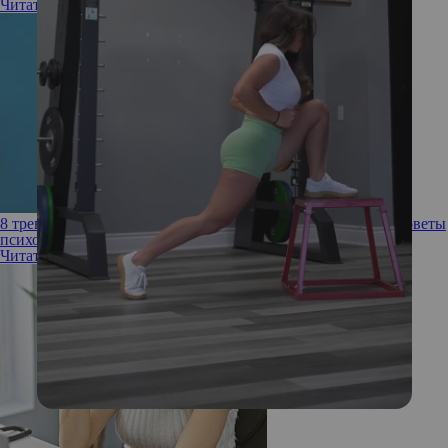
Читать полностью
8 тревожных звоночков выгорания на работе: причины и советы
психологов
Читать полностью