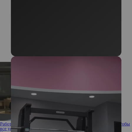
Работа, учеба, личная жизнь: секреты тайм-менеджмента, чтобы
все успеть