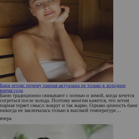
Баня летом: почему парная актуальна не только в холодное
время года
Баню традиционно связывают с осенью и зимой, когда хочется
согреться после холода. Поэтому многим кажется, что летом
парная теряет смысл: вокруг и так жарко. Однако ценность бани
никогда не заключалась только в высокой температуре…
вчера