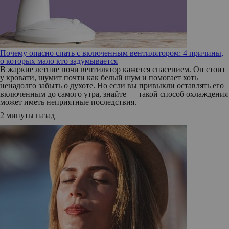
Почему опасно спать с включенным вентилятором: 4 причины,
о которых мало кто задумывается
В жаркие летние ночи вентилятор кажется спасением. Он стоит
у кровати, шумит почти как белый шум и помогает хоть
ненадолго забыть о духоте. Но если вы привыкли оставлять его
включенным до самого утра, знайте — такой способ охлаждения
может иметь неприятные последствия.
2 минуты назад