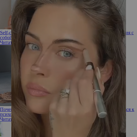
Self-coaching: 6 техник, которые помогут наладить отношения с
собой
Читать полностью
Почему недовольство своей внешностью — повод обратиться к
психологу
Читать полностью