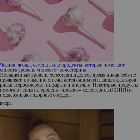
Чеснок, ягоды, семена льна: продукты, которые помогают
снизить уровень «плохого» холестерина
Повышенный уровень холестерина долгое время никак себя не
проявляет, но именно он считается одним из главных факторов
риска атеросклероза, инфаркта и инсульта. Некоторые продукты
помогают снизить уровень «плохого» холестерина (ЛПНП) и
поддерживают здоровье сосудов.
вчера