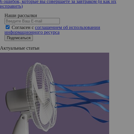
6 ошибок, которые вы совершаете за завтраком (и как их
исправить)
Наши рассылки
Согласен с
соглашением об использовании
информационного ресурса
Подписаться
Актуальные статьи