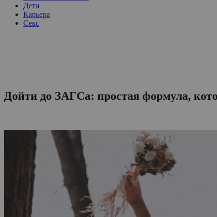
Дети
Карьера
Секс
Дойти до ЗАГСа: простая формула, кот