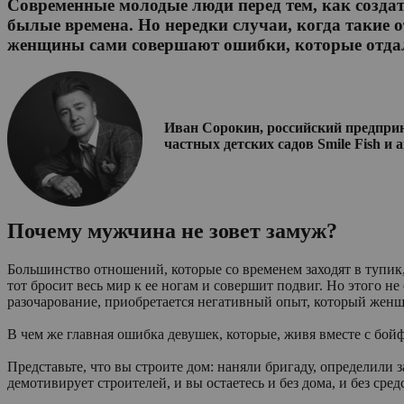
Современные молодые люди перед тем, как создать
былые времена. Но нередки случаи, когда такие о
женщины сами совершают ошибки, которые отдал
Иван Сорокин, российский предприни
частных детских садов Smile Fish и 
Почему мужчина не зовет замуж?
Большинство отношений, которые со временем заходят в тупик
тот бросит весь мир к ее ногам и совершит подвиг. Но этого н
разочарование, приобретается негативный опыт, который жен
В чем же главная ошибка девушек, которые, живя вместе с бойф
Представьте, что вы строите дом: наняли бригаду, определили 
демотивирует строителей, и вы остаетесь и без дома, и без сред