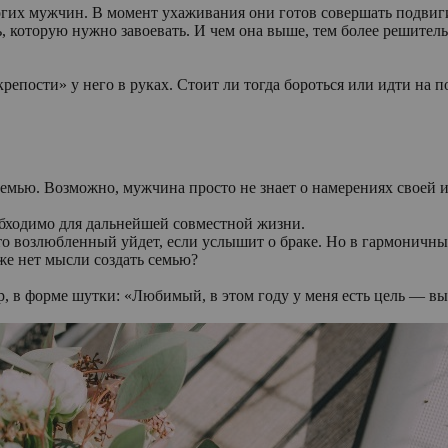
огих мужчин. В момент ухаживания они готов совершать подвиг
, которую нужно завоевать. И чем она выше, тем более решите
«крепости» у него в руках. Стоит ли тогда бороться или идти на 
семью. Возможно, мужчина просто не знает о намерениях своей 
еобходимо для дальнейшей совместной жизни.
о возлюбленный уйдет, если услышит о браке. Но в гармоничны
же нет мысли создать семью?
р, в форме шутки: «Любимый, в этом году у меня есть цель — в