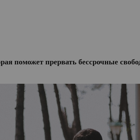
орая поможет прервать бессрочные своб