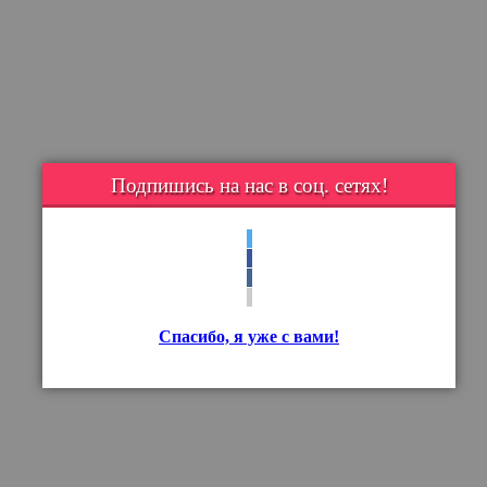
Подпишись на нас в соц. сетях!
Спасибо, я уже с вами!