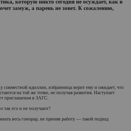
ика, которую никто сегодня не осуждает, как в
чет замуж, а парень не зовет. К сожалению,
у совместной идиллии, избранница верит ему и ожидает, что
стаются на той же точке, не получая развития. Наступает
ет приглашения в ЗАГС.
о так его и не получают?
чивать весь гонорар, не приняв работу — такой подход