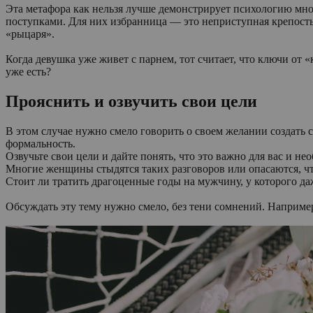
Эта метафора как нельзя лучше демонстрирует психологию мн
поступками. Для них избранница — это неприступная крепость
«рыцаря».
Когда девушка уже живет с парнем, тот считает, что ключи от 
уже есть?
Прояснить и озвучить свои цели
В этом случае нужно смело говорить о своем желании создать 
формальность.
Озвучьте свои цели и дайте понять, что это важно для вас и н
Многие женщины стыдятся таких разговоров или опасаются, чт
Стоит ли тратить драгоценные годы на мужчину, у которого да
Обсуждать эту тему нужно смело, без тени сомнений. Наприме