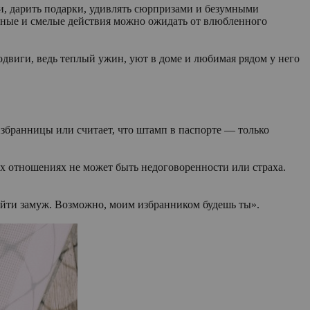
и, дарить подарки, удивлять сюрпризами и безумными
льные и смелые действия можно ожидать от влюбленного
подвиги, ведь теплый ужин, уют в доме и любимая рядом у него
избранницы или считает, что штамп в паспорте — только
х отношениях не может быть недоговоренности или страха.
ыйти замуж. Возможно, моим избранником будешь ты».