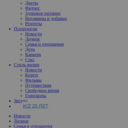
Диеты
Фитнес
Здоровое питание
Витамины и добавки
Рецепты
Психология
Новости
Личное
Семья и отношения
Дети
Карьера
Секс
Стиль жизни
Новости
Книги
Фильмы
Путешествия
Свободное время
Гороскопы
Звезды
KIZ 25 ЛЕТ
Новости
Личное
Семья и отношения