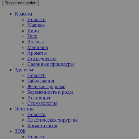
Toggle navigation
Красота
Новости
Макияж
Лицо
Тело
Волосы
Маникюр
Ароматы
Ингредиенты
Салонные процедуры
Здоровье
Новости
Заболевания
Женское здоровье
Беременность и роды
Антивирус
Стоматология
Эстетика
Новости
Пластическая хирургия
Косметология
ЗОЖ
Новости