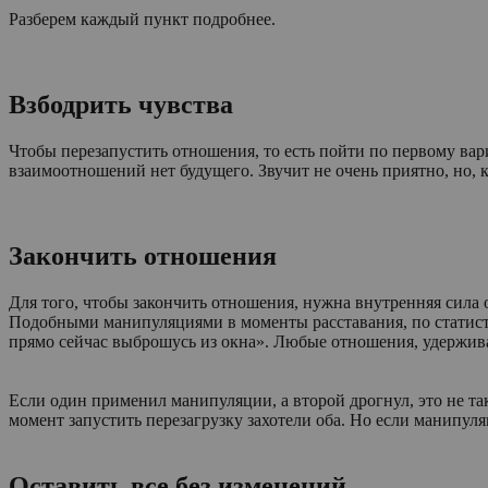
Разберем каждый пункт подробнее.
Взбодрить чувства
Чтобы перезапустить отношения, то есть пойти по первому вари
взаимоотношений нет будущего. Звучит не очень приятно, но, к
Закончить отношения
Для того, чтобы закончить отношения, нужна внутренняя сила 
Подобными манипуляциями в моменты расставания, по статисти
прямо сейчас выброшусь из окна». Любые отношения, удержив
Если один применил манипуляции, а второй дрогнул, это не так
момент запустить перезагрузку захотели оба. Но если манипул
Оставить все без изменений