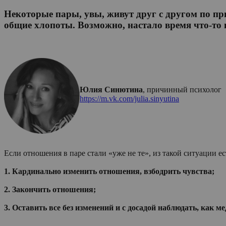
Некоторые пары, увы, живут друг с другом по пр
общие хлопоты. Возможно, настало время что-то 
Юлия Синютина
, причинный психолог
https://m.vk.com/julia.sinyutina
Если отношения в паре стали «уже не те», из такой ситуации ес
1. Кардинально изменить отношения, взбодрить чувства;
2. Закончить отношения;
3. Оставить все без изменений и с досадой наблюдать, как м