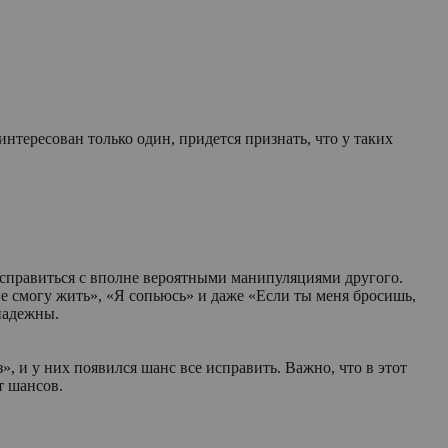
нтересован только один, придется признать, что у таких
, справиться с вполне вероятными манипуляциями другого.
е смогу жить», «Я сопьюсь» и даже «Если ты меня бросишь,
надежны.
, и у них появился шанс все исправить. Важно, что в этот
т шансов.