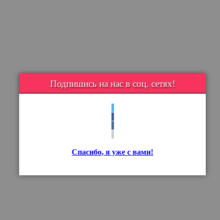
Подпишись на нас в соц. сетях!
Спасибо, я уже с вами!