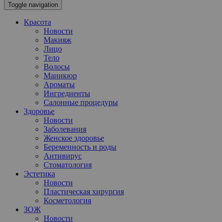
Toggle navigation
Красота
Новости
Макияж
Лицо
Тело
Волосы
Маникюр
Ароматы
Ингредиенты
Салонные процедуры
Здоровье
Новости
Заболевания
Женское здоровье
Беременность и роды
Антивирус
Стоматология
Эстетика
Новости
Пластическая хирургия
Косметология
ЗОЖ
Новости