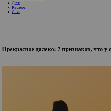
Дети
Карьера
Секс
Прекрасное далеко: 7 признаков, что у