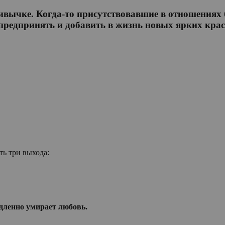
ивычке. Когда-то присутствовавшие в отношениях 
предпринять и добавить в жизнь новых ярких крас
ть три выхода:
едленно умирает любовь.