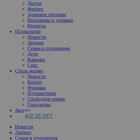
Диеты
Фитнес
Здоровое питание
Витамины и добавки
Рецепты
Психология
Новости
Личное
Семья и отношения
Дети
Карьера
Секс
Стиль жизни
Новости
Книги
Фильмы
Путешествия
Свободное время
Гороскопы
Звезды
KIZ 25 ЛЕТ
Новости
Личное
Семья и отношения