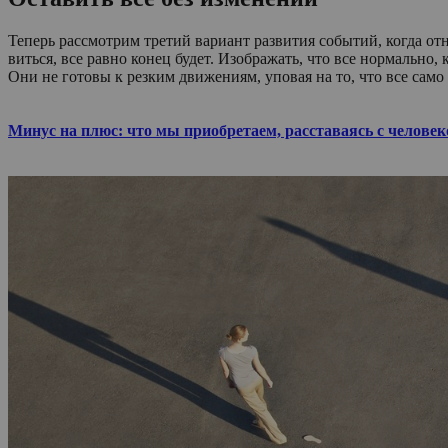
Теперь рассмотрим третий вариант развития событий, когда отн
виться, все равно конец будет. Изображать, что все нормально
Они не готовы к резким движениям, уповая на то, что все само
Минус на плюс: что мы приобретаем, расставаясь с челове