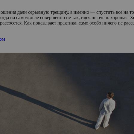
ошения дали серьезную трещину, а именно — спустить все на тор
, когда на самом деле совершенно не так, идея не очень хорошая
 рассосется. Как показывает практика, само особо ничего не рас
ком