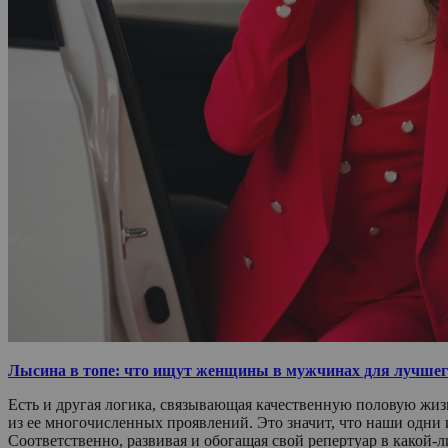
Лысина в топе: что ищут женщины в мужчинах для лучшег
Есть и другая логика, связывающая качественную половую жиз
из ее многочисленных проявлений. Это значит, что наши одни и
Соответственно, развивая и обогащая свой репертуар в какой-