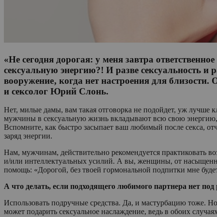
«Не сегодня дорогая: у меня завтра ответственно
сексуальную энергию?! И разве сексуальность и 
вооружение‚ когда нет настроения для близости
и сексолог Юрий Слонь.
Нет, милые дамы, вам такая отговорка не подойдет, уж лучше 
мужчины в сексуальную жизнь вкладывают всю свою энергию, и
Вспомните, как быстро засыпает ваш любимый после секса, отч
заряд энергии.
Нам, мужчинам, действительно рекомендуется практиковать во
и/или интеллектуальных усилий. А вы, женщины, от насыщенно
помощь: «Дорогой, без твоей гормональной подпитки мне буде
А что делать, если подходящего ­любимого партнера нет под
Использовать подручные средства. Да, и мастурбацию тоже. Н
может подарить сексуальное наслаждение, ведь в обоих случаях