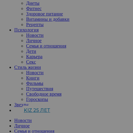
Диеты
Фитнес
Здоровое питание
Витамины и добавки
Рецепты
Психология
Новости
Личное
Семья и отношения
Дети
Карьера
Секс
Стиль жизни
Новости
Книги
Фильмы
Путешествия
Свободное время
Гороскопы
Звезды
KIZ 25 ЛЕТ
Новости
Личное
Семья и отношения