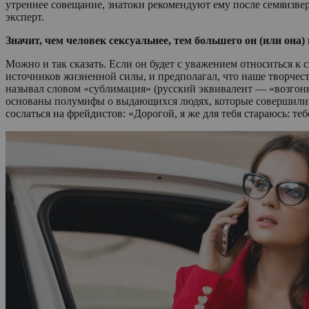
утреннее совещание, знатоки рекомендуют ему после семяизверж
эксперт.
Значит, чем человек сексуальнее, тем большего он (или она
Можно и так сказать. Если он будет с уважением относиться к 
источников жизненной силы, и предполагал, что наше творчес
называл словом «сублимация» (русский эквивалент — «возгонка
основаны полумифы о выдающихся людях, которые совершили сво
сослаться на фрейдистов: «Дорогой, я же для тебя стараюсь: те