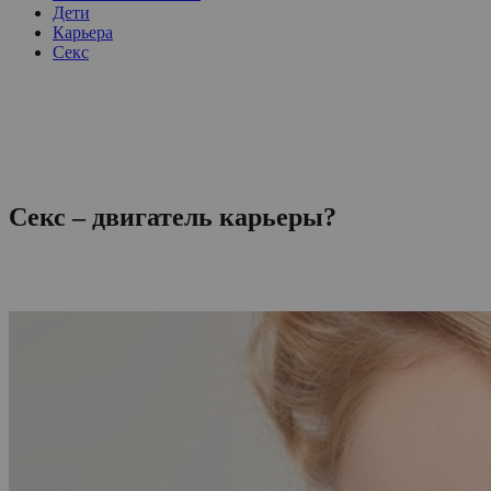
Дети
Карьера
Секс
Секс – двигатель карьеры?