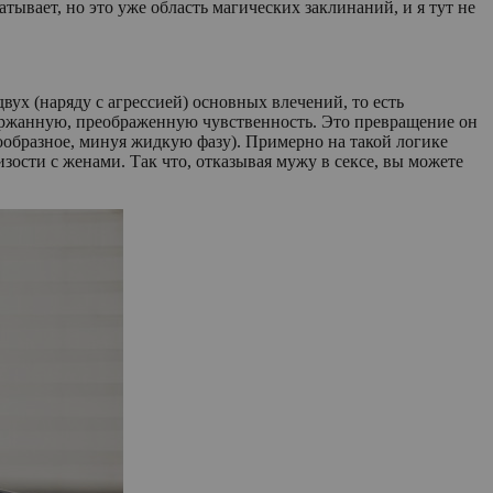
ывает, но это уже область магических заклинаний, и я тут не
вух (наряду с агрессией) основных влечений, то есть
держанную, преображенную чувственность. Это превращение он
ообразное, минуя жидкую фазу). Примерно на такой логике
ости с женами. Так что, отказывая мужу в сексе, вы можете