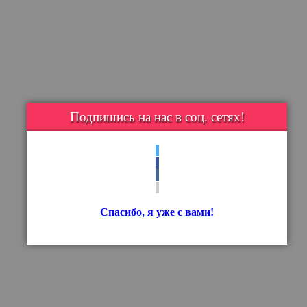
Подпишись на нас в соц. сетях!
Спасибо, я уже с вами!