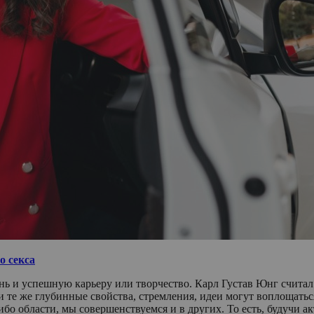
о секса
нь и успешную карьеру или творчество. Карл Густав Юнг считал 
 те же глубинные свойства, стремления, идеи могут воплощаться
либо области, мы совершенствуемся и в других. То есть, будучи