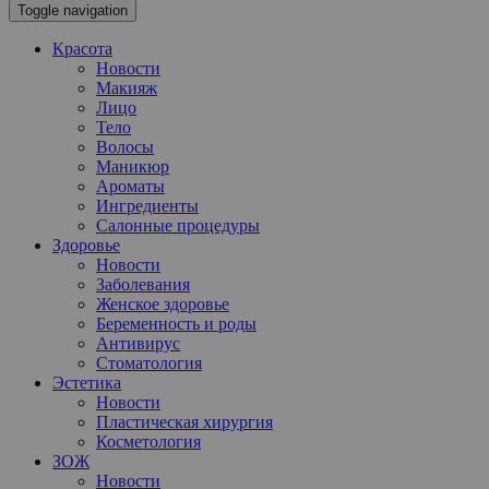
Toggle navigation
Красота
Новости
Макияж
Лицо
Тело
Волосы
Маникюр
Ароматы
Ингредиенты
Салонные процедуры
Здоровье
Новости
Заболевания
Женское здоровье
Беременность и роды
Антивирус
Стоматология
Эстетика
Новости
Пластическая хирургия
Косметология
ЗОЖ
Новости