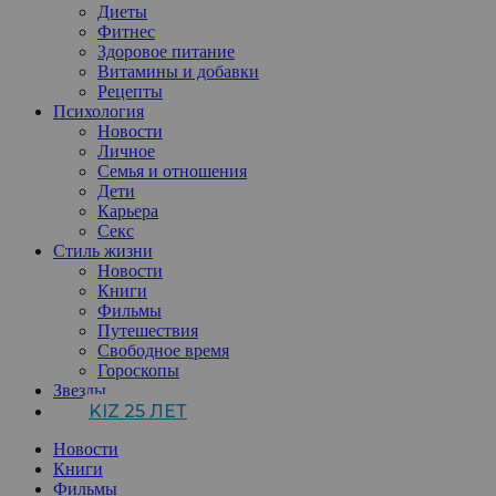
Диеты
Фитнес
Здоровое питание
Витамины и добавки
Рецепты
Психология
Новости
Личное
Семья и отношения
Дети
Карьера
Секс
Стиль жизни
Новости
Книги
Фильмы
Путешествия
Свободное время
Гороскопы
Звезды
KIZ 25 ЛЕТ
Новости
Книги
Фильмы