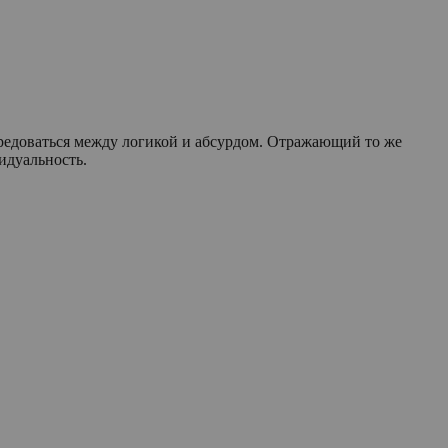
редоваться между логикой и абсурдом. Отражающий то же
идуальность.