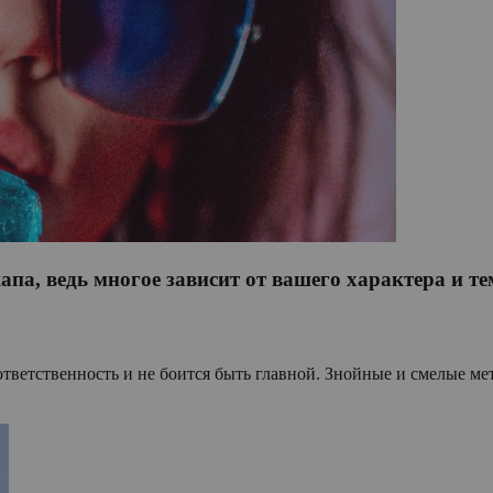
апа, ведь многое зависит от вашего характера и т
тветственность и не боится быть главной. Знойные и смелые мет