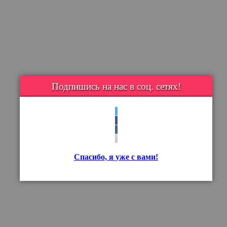
Подпишись на нас в соц. сетях!
Спасибо, я уже с вами!