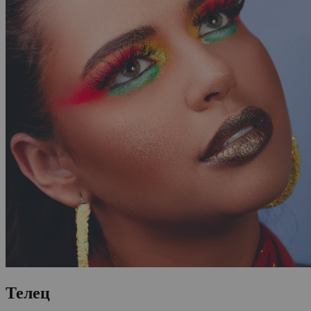
Телец