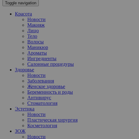
Toggle navigation
Красота
Новости
Макияж
Лицо
Тело
Волосы
Маникюр
Ароматы
Ингредиенты
Салонные процедуры
Здоровье
Новости
Заболевания
Женское здоровье
Беременность и роды
Антивирус
Стоматология
Эстетика
Новости
Пластическая хирургия
Косметология
ЗОЖ
Новости