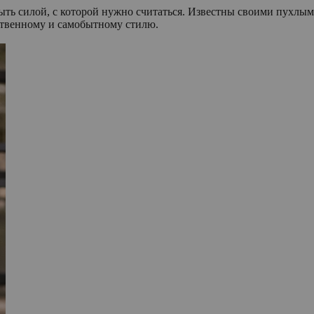
ть силой, с которой нужно считаться. Известны своими пухлы
ственному и самобытному стилю.