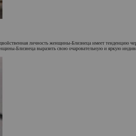
, двойственная личность женщины-Близнеца имеет тенденцию че
енщины-Близнеца выразить свою очаровательную и яркую индив