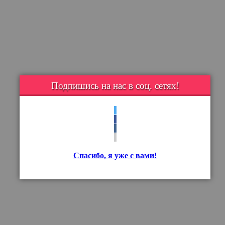
Подпишись на нас в соц. сетях!
Спасибо, я уже с вами!