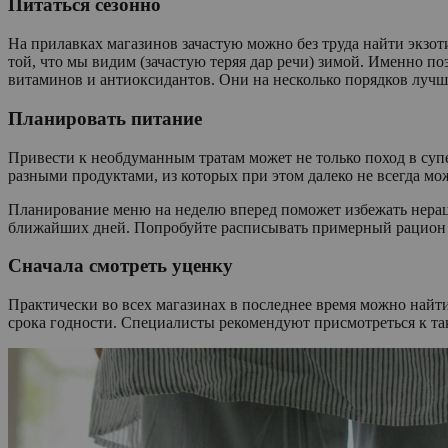
Питаться сезонно
На прилавках магазинов зачастую можно без труда найти экзоти
той, что мы видим (зачастую теряя дар речи) зимой. Именно 
витаминов и антиоксидантов. Они на несколько порядков лучш
Планировать питание
Привести к необдуманным тратам может не только поход в супе
разными продуктами, из которых при этом далеко не всегда м
Планирование меню на неделю вперед поможет избежать нераци
ближайших дней. Попробуйте расписывать примерный рацион на
Сначала смотреть уценку
Практически во всех магазинах в последнее время можно найти
срока годности. Специалисты рекомендуют присмотреться к та