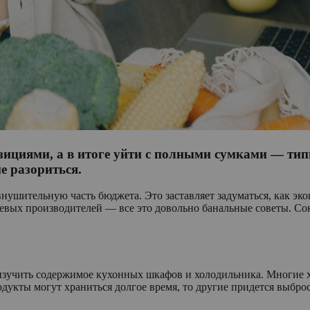
зициями, а в итоге уйти с полными сумками — тип
е разориться.
внушительную часть бюджета. Это заставляет задуматься, как эко
ешевых производителей — все это довольно банальные советы. С
изучить содержимое кухонных шкафов и холодильника. Многие 
одукты могут храниться долгое время, то другие придется выбросит