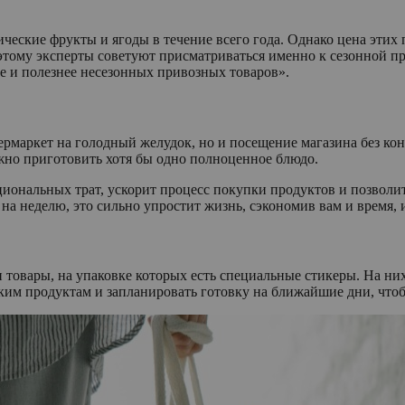
ческие фрукты и ягоды в течение всего года. Однако цена этих 
поэтому эксперты советуют присматриваться именно к сезонной 
е и полезнее несезонных привозных товаров».
рмаркет на голодный желудок, но и посещение магазина без кон
ожно приготовить хотя бы одно полноценное блюдо.
ональных трат, ускорит процесс покупки продуктов и позволит
 неделю, это сильно упростит жизнь, сэкономив вам и время, и
 товары, на упаковке которых есть специальные стикеры. На них
ким продуктам и запланировать готовку на ближайшие дни, чтоб