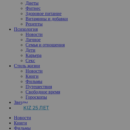
Диеты
Фитнес
Здоровое питание
Витамины и добавки
Рецепты
Психология
Новости
Личное
Семья и отношения
Дети
Карьера
Секс
Стиль жизни
Новости
Книги
Фильмы
Путешествия
Свободное время
Гороскопы
Звезды
KIZ 25 ЛЕТ
Новости
Книги
Фильмы