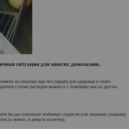
ичная ситуация для многих домохозяек.
номить на покупке еды без ущерба для здоровья и своих
ократить статью расходов можно и с помощью массы других
хотя бы раз покупали любимые сладости или лишнюю упаковку
ь (а значит, и деньги на ветер).