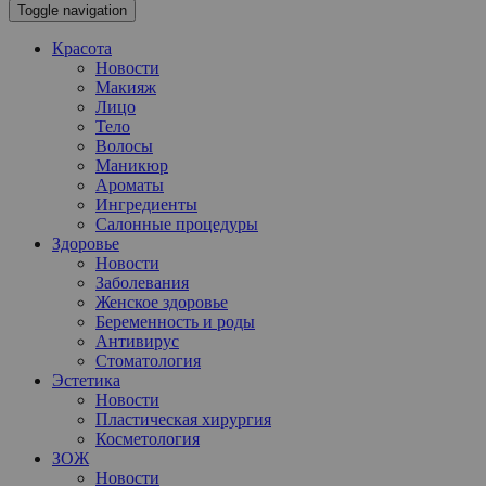
Toggle navigation
Красота
Новости
Макияж
Лицо
Тело
Волосы
Маникюр
Ароматы
Ингредиенты
Салонные процедуры
Здоровье
Новости
Заболевания
Женское здоровье
Беременность и роды
Антивирус
Стоматология
Эстетика
Новости
Пластическая хирургия
Косметология
ЗОЖ
Новости