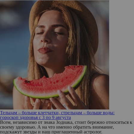
Тельцам – больше клетчатки, стрельцам – больше воды:
гороскоп здоровья с 3 по 9 августа
Всем, независимо от знака Зодиака, стоит бережно относиться к
своему здоровью. А на что именно обратить внимание,
подскажут звезды и наш приглашенный астролог.