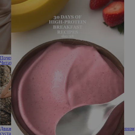
Почему болят суставы: диагностика и лечение
Читать полностью
Движение ограничено: почему возникают боли в тазобедренном
суставе и как их снять