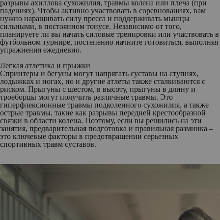
разрывы ахиллова сухожилия, травмы колена или плеча (при
падениях). Чтобы активно участвовать в соревнованиях, вам
нужно наращивать силу пресса и поддерживать мышцы
сильными, в постоянном тонусе. Независимо от того,
планируете ли вы начать силовые тренировки или участвовать в
футбольном турнире, постепенно начните готовиться, выполняя
упражнения ежедневно.
Легкая атлетика и прыжки
Спринтеры и бегуны могут напрягать суставы на ступнях,
лодыжках и ногах, но и другие атлеты также сталкиваются с
риском. Прыгуны с шестом, в высоту, прыгуны в длину и
троеборцы могут получить различные травмы. Это
гиперфлексионные травмы подколенного сухожилия, а также
острые травмы, такие как разрывы передней крестообразной
связки в области колена. Поэтому, если вы решились на эти
занятия, предварительная подготовка и правильная разминка –
это ключевые факторы в предотвращении серьезных
спортивных травм суставов.