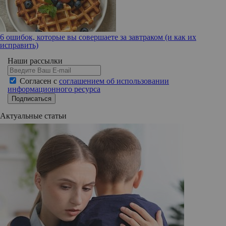
6 ошибок, которые вы совершаете за завтраком (и как их
исправить)
Наши рассылки
Согласен с
соглашением об использовании
информационного ресурса
Подписаться
Актуальные статьи