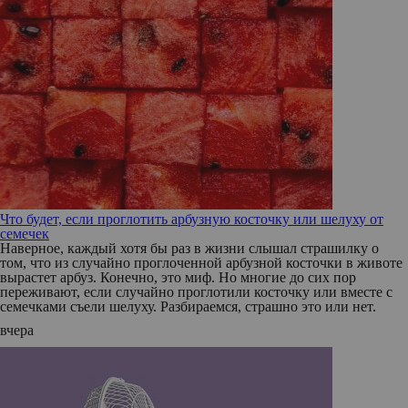
Что будет, если проглотить арбузную косточку или шелуху от
семечек
Наверное, каждый хотя бы раз в жизни слышал страшилку о
том, что из случайно проглоченной арбузной косточки в животе
вырастет арбуз. Конечно, это миф. Но многие до сих пор
переживают, если случайно проглотили косточку или вместе с
семечками съели шелуху. Разбираемся, страшно это или нет.
вчера