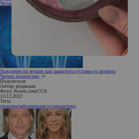
Читать полностью
Хождение по мукам: как защитить суставы от артрита
Читать полностью
Поделиться:
Автор:
редакция
Фото: Pexels.com/CC0
13.12.2022
Теги:
здоровье
заболевания
суставы
артрит