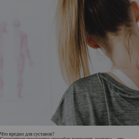
Что вредно для суставов?
Существует множество способов повредить суставы – это