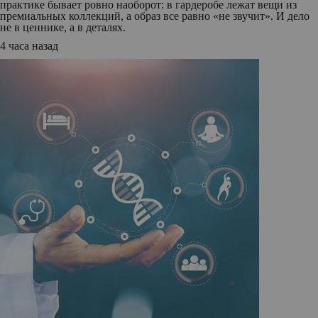
практике бывает ровно наоборот: в гардеробе лежат вещи из
премиальных коллекций, а образ все равно «не звучит». И дело
не в ценнике, а в деталях.
4 часа назад