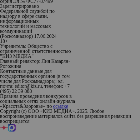
серия Эл № ФС77-87499
Зарегистрировано
Федеральной службой по
надзору в сфере связи,
информационных
технологий и массовых
коммуникаций
(Роскомнадзор) 17.06.2024
18+
Учредитель: Общество с
ограниченной ответственностью
"КИЗ МЕДИА"
Главный редактор: Лия Казарян-
Рогожина
Контактные данные для
государственных органов (в том
числе для Роскомнадзора): эл.
почта: editor@kiz.ru, телефон: +7
(495) 22 39 888
Правила проведения конкурсов в
социальных сетях онлайн-журнала
«Красота&Здоровье» по
ссылке
Copyright (с) ООО «КИЗ МЕДИА», 2025. Любое
воспроизведение материалов сайта без разрешения редакции
воспрещается.