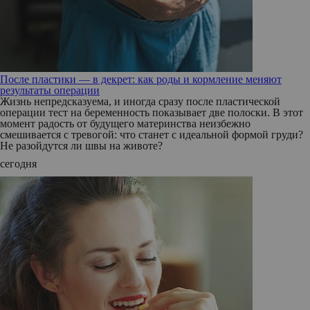
После пластики — в декрет: как роды и кормление меняют
результаты операции
Жизнь непредсказуема, и иногда сразу после пластической
операции тест на беременность показывает две полоски. В этот
момент радость от будущего материнства неизбежно
смешивается с тревогой: что станет с идеальной формой груди?
Не разойдутся ли швы на животе?
сегодня