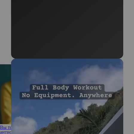
Вы тоже это делаете: привычки, которые на самом деле
антисанитарны