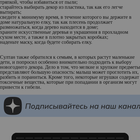
тряпкой, чтобы избавиться от пыли;
старайтесь выбирать декор из пластика, так как его легче
вытирать;
сведите к минимуму время, в течение которого вы держите в
доме натуральную елку, так как плесень продолжает
размножаться, когда дерево находится в доме;
храните искусственные деревья и украшения в прохладном
сухом месте, а также в плотно закрытых коробках;
наденьте маску, когда будете собирать елку.
Султан также обратился к семьям, в которых растут маленькие
дети, и попросил особенно внимательно подходить к выбору
новогоднего декора. Дело в том, что мелкие и хрупкие предметы
представляют большую опасность: малыш может проглотить их,
разбить и пораниться. Кроме того, некоторые игрушки содержат
токсичные вещества, которые при попадании в организм могут
привести к гибели.