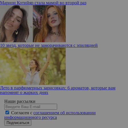
Марион Котийяр стала мамой во второй раз
10 звезд, которые не заморачиваются с эпиляцией
Лето в парфюмерных зарисовках: 6 ароматов, которые вам
напомнят о жарких днях
Наши рассылки
Согласен с
соглашением об использовании
информационного ресурса
Подписаться