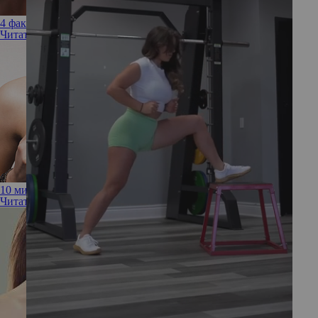
4 факта, которые нельзя скрывать от пластического хирурга
Читать полностью
10 мифов о маммопластике и их разоблачение
Читать полностью