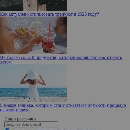
Как актуально стилизовать тренчкот в 2025 году?
Не только соль: 8 продуктов, которые заставляют нас отекать
летом
5 знаков зодиака, которым стоит отказаться от бьюти-процедур
на этой неделе
Наши рассылки