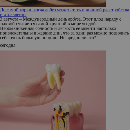
До самой корки: когда арбуз может стать причиной расстройства
и отравления
3 августа – Международный день арбуза. Этот плод наряду с
тыквой считается самой крупной в мире ягодой.
Необыкновенная сочность и легкость ее мякоти настолько
привлекательны в жаркие дни, что за один раз можно позволить
себе очень большую порцию. Не вредно ли это?
сегодня