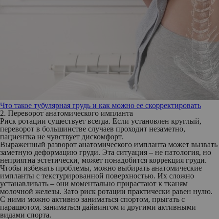
Что такое тубулярная грудь и как можно ее скорректировать
2. Переворот анатомического импланта
Риск ротации существует всегда. Если установлен круглый,
переворот в большинстве случаев проходит незаметно,
пациентка не чувствует дискомфорт.
Выраженный разворот анатомического импланта может вызвать
заметную деформацию груди. Эта ситуация – не патология, но
неприятна эстетически, может понадобится коррекция груди.
Чтобы избежать проблемы, можно выбирать анатомические
импланты с текстурированной поверхностью. Их сложно
устанавливать – они моментально прирастают к тканям
молочной железы. Зато риск ротации практически равен нулю.
С ними можно активно заниматься спортом, прыгать с
парашютом, заниматься дайвингом и другими активными
видами спорта.