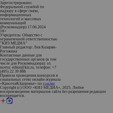
Зарегистрировано
Федеральной службой по
надзору в сфере связи,
информационных
технологий и массовых
коммуникаций
(Роскомнадзор) 17.06.2024
18+
Учредитель: Общество с
ограниченной ответственностью
"КИЗ МЕДИА"
Главный редактор: Лия Казарян-
Рогожина
Контактные данные для
государственных органов (в том
числе для Роскомнадзора): эл.
почта: editor@kiz.ru, телефон: +7
(495) 22 39 888
Правила проведения конкурсов в
социальных сетях онлайн-журнала
«Красота&Здоровье» по
ссылке
Copyright (с) ООО «КИЗ МЕДИА», 2025. Любое
воспроизведение материалов сайта без разрешения редакции
воспрещается.