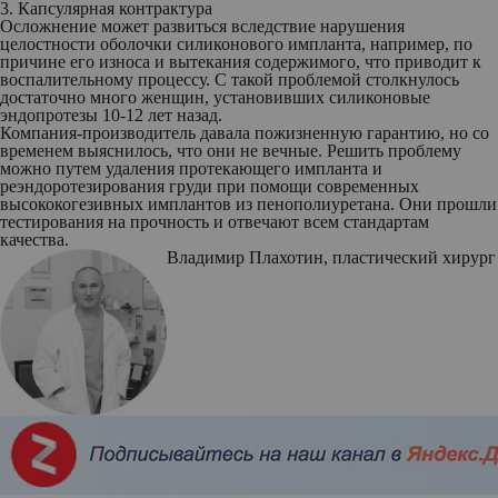
3. Капсулярная контрактура
Осложнение может развиться вследствие нарушения
целостности оболочки силиконового импланта, например, по
причине его износа и вытекания содержимого, что приводит к
воспалительному процессу. С такой проблемой столкнулось
достаточно много женщин, установивших силиконовые
эндопротезы 10-12 лет назад.
Компания-производитель давала пожизненную гарантию, но со
временем выяснилось, что они не вечные. Решить проблему
можно путем удаления протекающего импланта и
реэндоротезирования груди при помощи современных
высококогезивных имплантов из пенополиуретана. Они прошли
тестирования на прочность и отвечают всем стандартам
качества.
Владимир Плахотин
, пластический хирург