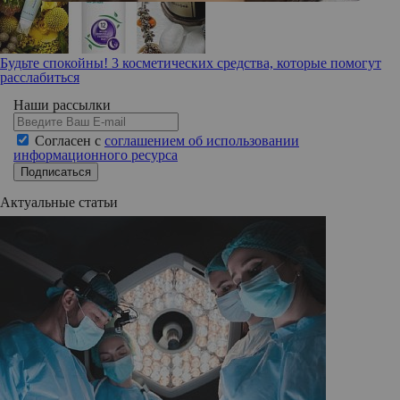
Будьте спокойны! 3 косметических средства, которые помогут
расслабиться
Наши рассылки
Согласен с
соглашением об использовании
информационного ресурса
Подписаться
Актуальные статьи