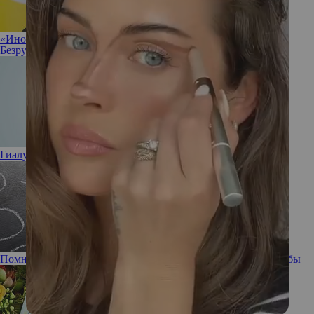
«Иногда полезно разрешить себе ничего не делать»: Ирина
Безрукова не против прокрастинации
Гиалуроновая кислота: полезна или вредна
Помнишь ли ты: забывчивость, ее причины и способы борьбы