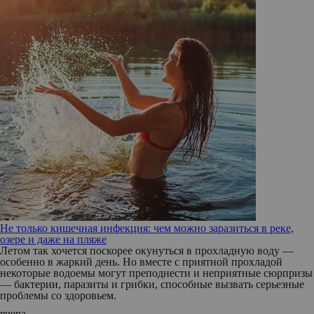
Не только кишечная инфекция: чем можно заразиться в реке,
озере и даже на пляже
Летом так хочется поскорее окунуться в прохладную воду —
особенно в жаркий день. Но вместе с приятной прохладой
некоторые водоемы могут преподнести и неприятные сюрпризы
— бактерии, паразиты и грибки, способные вызвать серьезные
проблемы со здоровьем.
вчера