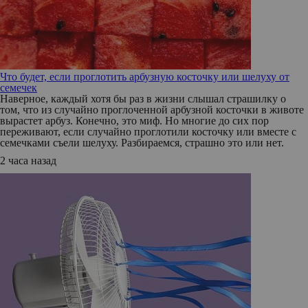
Что будет, если проглотить арбузную косточку или шелуху от
семечек
Наверное, каждый хотя бы раз в жизни слышал страшилку о
том, что из случайно проглоченной арбузной косточки в животе
вырастет арбуз. Конечно, это миф. Но многие до сих пор
переживают, если случайно проглотили косточку или вместе с
семечками съели шелуху. Разбираемся, страшно это или нет.
2 часа назад