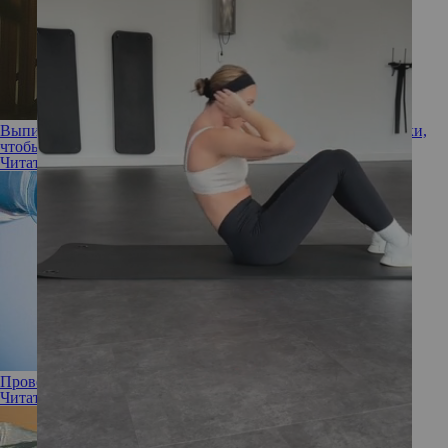
Выпить воды и поболтать с коллегой: действенные лайфхаки,
чтобы избежать сонливости днем
Читать полностью
Проверьте себя: 6 способов пить воду правильно
Читать полностью