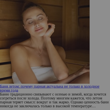
Баня летом: почему парная актуальна не только в холодное
время года
Баню традиционно связывают с осенью и зимой, когда хочется
согреться после холода. Поэтому многим кажется, что летом
парная теряет смысл: вокруг и так жарко. Однако ценность бани
никогда не заключалась только в высокой температуре…