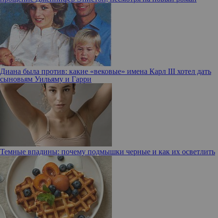
Диана была против: какие «вековые» имена Карл III хотел дать
сыновьям Уильяму и Гарри
Темные впадины: почему подмышки черные и как их осветлить