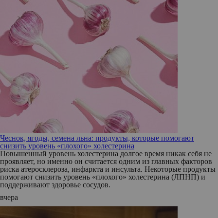
Чеснок, ягоды, семена льна: продукты, которые помогают
снизить уровень «плохого» холестерина
Повышенный уровень холестерина долгое время никак себя не
проявляет, но именно он считается одним из главных факторов
риска атеросклероза, инфаркта и инсульта. Некоторые продукты
помогают снизить уровень «плохого» холестерина (ЛПНП) и
поддерживают здоровье сосудов.
вчера