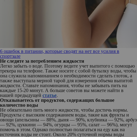
6 ошибок в питании, которые сводят на нет все усилия в
спортзале
Не следите за потреблением жидкости
Легко забыть о воде. Поэтому ведите учет выпитого с помощью
трекера на телефоне. Также носите с собой бутылку воды, чтобы
она служила напоминанием о необходимости сделать глоток, а
также выступала мерной тарой для измерения объема выпитой
жидкости. Ставьте напоминания, чтобы не забывать пить на
каждые 15-20 минут. А больше советов вы можете найти в
нашей предыдущей
статье
.
Отказываетесь от продуктов, содержащих большое
количество воды
Не обязательно пить много жидкости, чтобы достичь нормы.
Продукты с высоким содержанием воды, такие как фрукты и
овощи (апельсины — 88%, дыня — 90%, клубника — 92%, арбуз
— 92%, цуккини — 94%, огурцы — 95%, салат — 96%), могут
помочь в этом. Однако полностью полагаться на еду как на
источник воды не стоит. Около 20% суточной нормы воды