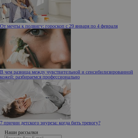
От мечты к подвигу: гороскоп с 29 января по 4 февраля
В чем разница между чувствительной и сенсибилизированной
кожей: разбираемся профессионально
7 причин детского энуреза: когда бить тревогу?
Наши рассылки