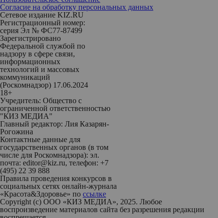
Согласие на обработку персональных данных
Сетевое издание KIZ.RU
Регистрационный номер:
серия Эл № ФС77-87499
Зарегистрировано
Федеральной службой по
надзору в сфере связи,
информационных
технологий и массовых
коммуникаций
(Роскомнадзор) 17.06.2024
18+
Учредитель: Общество с
ограниченной ответственностью
"КИЗ МЕДИА"
Главный редактор: Лия Казарян-
Рогожина
Контактные данные для
государственных органов (в том
числе для Роскомнадзора): эл.
почта: editor@kiz.ru, телефон: +7
(495) 22 39 888
Правила проведения конкурсов в
социальных сетях онлайн-журнала
«Красота&Здоровье» по
ссылке
Copyright (с) ООО «КИЗ МЕДИА», 2025. Любое
воспроизведение материалов сайта без разрешения редакции
воспрещается.