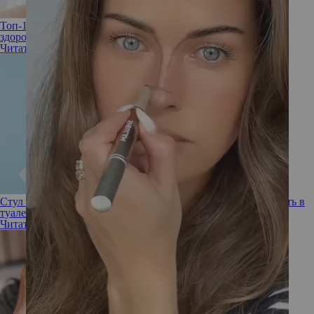
Топ-16 продуктов для успешного зачатия: ваша памятка для
здоровья
Читать полностью
Стул по расписанию: три продукта, которые помогут сходить в
туалет
Читать полностью