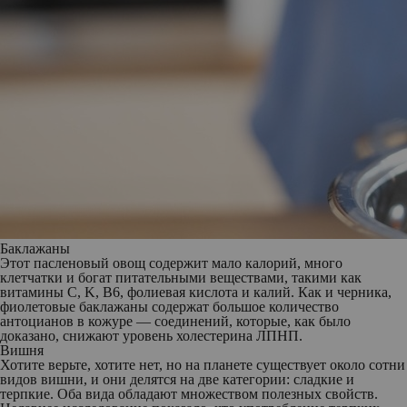
Баклажаны
Этот пасленовый овощ содержит мало калорий, много
клетчатки и богат питательными веществами, такими как
витамины C, K, B6, фолиевая кислота и калий. Как и черника,
фиолетовые баклажаны содержат большое количество
антоцианов в кожуре — соединений, которые, как было
доказано, снижают уровень холестерина ЛПНП.
Вишня
Хотите верьте, хотите нет, но на планете существует около сотни
видов вишни, и они делятся на две категории: сладкие и
терпкие. Оба вида обладают множеством полезных свойств.