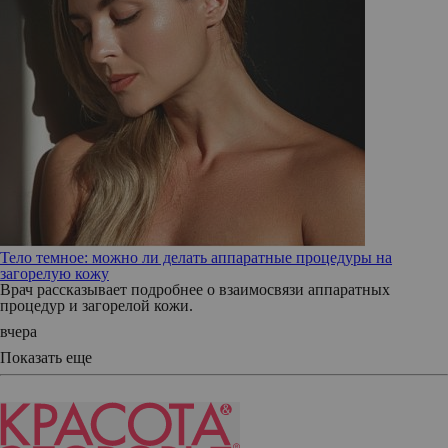
Тело темное: можно ли делать аппаратные процедуры на
загорелую кожу
Врач рассказывает подробнее о взаимосвязи аппаратных
процедур и загорелой кожи.
вчера
Показать еще