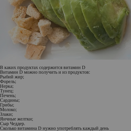
В каких продуктах содержится витамин D
Витамин D можно получить и из продуктов:
Рыбий жир;
Форель;
Нерка;
Тунец;
Печень;
Сардины;
Грибы;
Молоко;
Злаки;
Яичные желтки;
Сыр Чеддер.
Сколько витамина D нужно употреблять каждый день