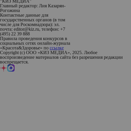
"КИЗ МЕДИА"
Главный редактор: Лия Казарян-
Рогожина
Контактные данные для
государственных органов (в том
числе для Роскомнадзора): эл.
почта: editor@kiz.ru, телефон: +7
(495) 22 39 888
Правила проведения конкурсов в
социальных сетях онлайн-журнала
«Красота&Здоровье» по
ссылке
Copyright (с) ООО «КИЗ МЕДИА», 2025. Любое
воспроизведение материалов сайта без разрешения редакции
воспрещается.