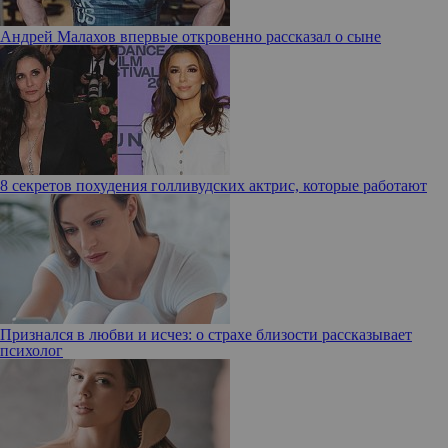
Андрей Малахов впервые откровенно рассказал о сыне
8 секретов похудения голливудских актрис, которые работают
Признался в любви и исчез: о страхе близости рассказывает
психолог