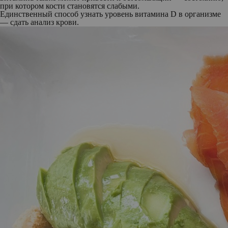
при котором кости становятся слабыми.
Единственный способ узнать уровень витамина D в организме
— сдать анализ крови.