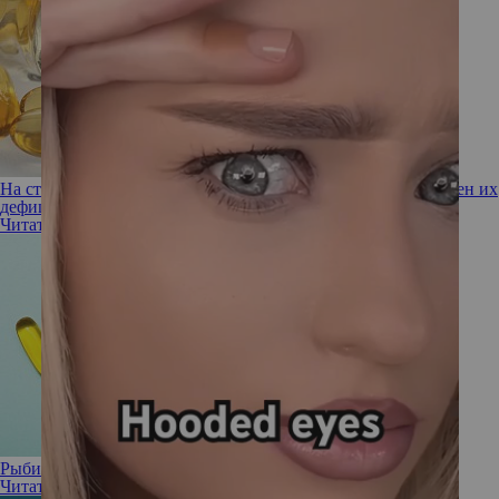
На страже здоровья и красоты: Омега-3 кислоты и чем опасен их
дефицит в организме
Читать полностью
Рыбий жир и омега кислоты – насколько они полезны?
Читать полностью