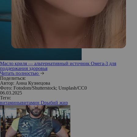
Масло криля — альтернативный источник Омега-3 для
поддержания здоровья
Читать полностью
Поделиться:
Автор:
Анна Кузнецова
Фото: Fotodom/Shutterstock; Unsplash/СС0
06.03.2025
Теги:
витамины
витамин D
рыбий жир