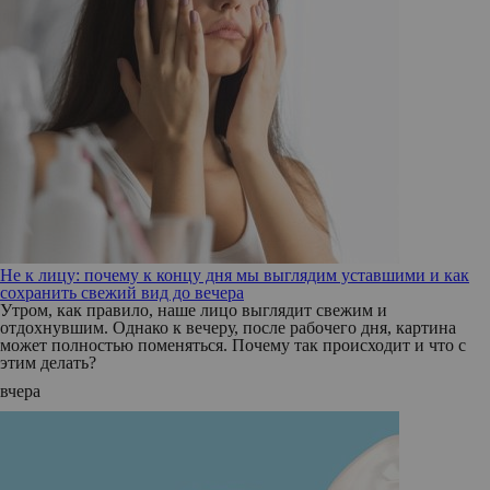
Не к лицу: почему к концу дня мы выглядим уставшими и как
сохранить свежий вид до вечера
Утром, как правило, наше лицо выглядит свежим и
отдохнувшим. Однако к вечеру, после рабочего дня, картина
может полностью поменяться. Почему так происходит и что с
этим делать?
вчера