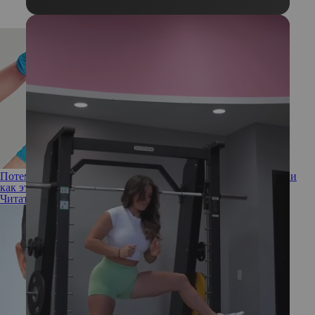
Потемнели на глазах: что вызывает гиперпигментацию век и
как это устранить
Читать полностью