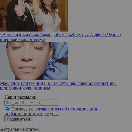
«Всю жизнь я была бракофобом»: 48-летняя Анфиса Чехова
впервые вышла замуж
Масляное бритье лица: в чем суть щадящей альтернативы
шлифовки кожи лезвием
Наши рассылки
Согласен с
соглашением об использовании
информационного ресурса
Подписаться
Актуальные статьи