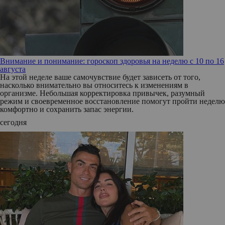
Внимание и понимание: гороскоп здоровья на неделю с 10 по 16
августа
На этой неделе ваше самочувствие будет зависеть от того,
насколько внимательно вы относитесь к изменениям в
организме. Небольшая корректировка привычек, разумный
режим и своевременное восстановление помогут пройти неделю
комфортно и сохранить запас энергии.
сегодня