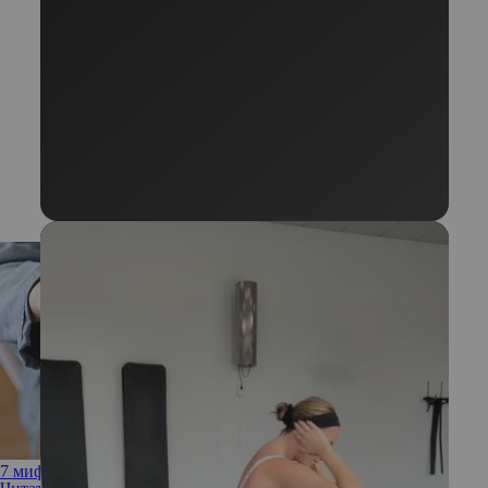
7 мифов о ретиноле, в которые нужно перестать верить