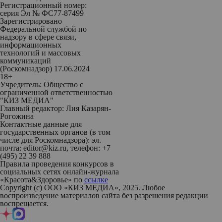
Регистрационный номер:
серия Эл № ФС77-87499
Зарегистрировано
Федеральной службой по
надзору в сфере связи,
информационных
технологий и массовых
коммуникаций
(Роскомнадзор) 17.06.2024
18+
Учредитель: Общество с
ограниченной ответственностью
"КИЗ МЕДИА"
Главный редактор: Лия Казарян-
Рогожина
Контактные данные для
государственных органов (в том
числе для Роскомнадзора): эл.
почта: editor@kiz.ru, телефон: +7
(495) 22 39 888
Правила проведения конкурсов в
социальных сетях онлайн-журнала
«Красота&Здоровье» по
ссылке
Copyright (с) ООО «КИЗ МЕДИА», 2025. Любое
воспроизведение материалов сайта без разрешения редакции
воспрещается.