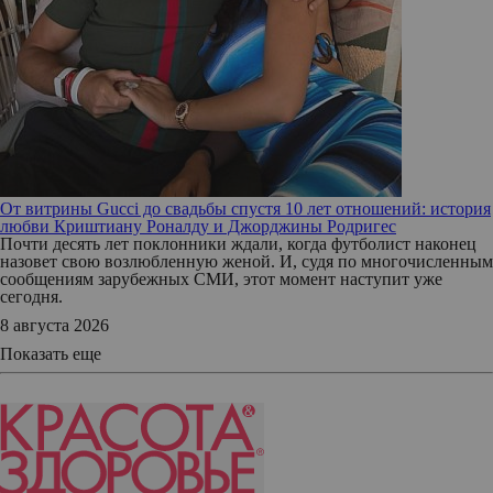
От витрины Gucci до свадьбы спустя 10 лет отношений: история
любви Криштиану Роналду и Джорджины Родригес
Почти десять лет поклонники ждали, когда футболист наконец
назовет свою возлюбленную женой. И, судя по многочисленным
сообщениям зарубежных СМИ, этот момент наступит уже
сегодня.
8 августа 2026
Показать еще