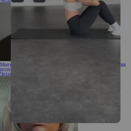
Читать полностью
Минус один: среди дерматологов появилось движение против
ретинола
Читать полностью