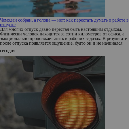
Чемодан собран, а голова — нет: как перестать думать о работе в
отпуске
Для многих отпуск давно перестал быть настоящим отдыхом.
Физически человек находится за сотни километров от офиса, а
эмоционально продолжает жить в рабочих задачах. В результате
после отпуска появляется ощущение, будто он и не начинался.
сегодня