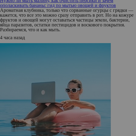
Нужно ли мыть малину, как очистить персики и зачем
ополаскивать бананы: гид по мытью овощей и фруктов
Ароматная клубника, только что сорванные огурцы с грядки —
кажется, что все это можно сразу отправить в рот. Но на кожуре
фруктов и овощей могут оставаться частицы земли, бактерии,
яйца паразитов, остатки пестицидов и воскового покрытия.
Разбираемся, что и как мыть.
4 часа назад