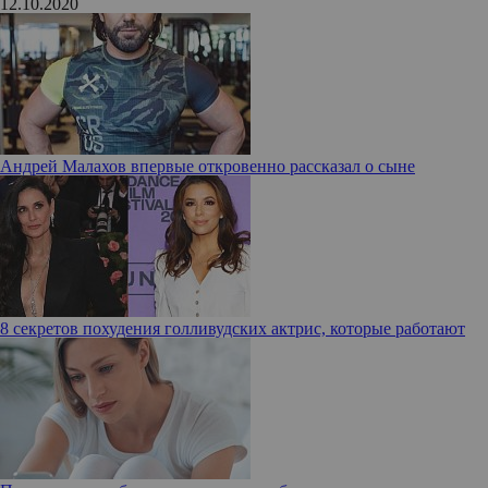
12.10.2020
Андрей Малахов впервые откровенно рассказал о сыне
8 секретов похудения голливудских актрис, которые работают