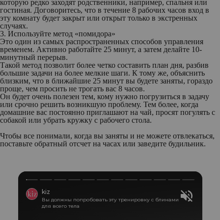
которую редко заходят родственники, например, спальня или
гостиная. Договоритесь, что в течение 8 рабочих часов вход в
эту комнату будет закрыт или открыт только в экстренных
случаях.
3. Используйте метод «помидора»
Это один из самых распространенных способов управления
временем. Активно работайте 25 минут, а затем делайте 10-
минутный перерыв.
Такой метод позволит более четко составить план дня, разбив
большие задачи на более мелкие шаги. К тому же, объяснить
близким, что в ближайшие 25 минут вы будете заняты, гораздо
проще, чем просить не трогать вас 8 часов.
Он будет очень полезен тем, кому нужно погрузиться в задачу
или срочно решить возникшую проблему. Тем более, когда
домашние вас постоянно приглашают на чай, просят погулять с
собакой или убрать кружку с рабочего стола.
Чтобы все понимали, когда вы заняты и не можете отвлекаться,
поставьте обратный отсчет на часах или заведите будильник.