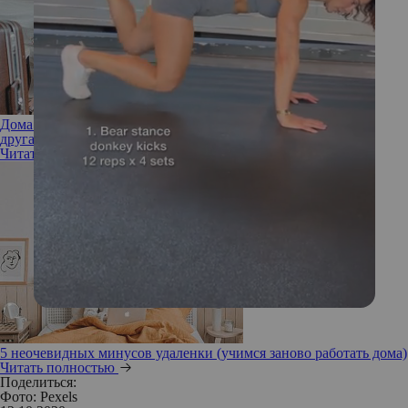
Дома всего неделю, живем в однушке и уже устали друг от
друга: 4 способа не убить партнера
Читать полностью
5 неочевидных минусов удаленки (учимся заново работать дома)
Читать полностью
Поделиться:
Фото: Pexels