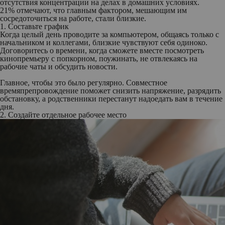
отсутствия концентрации на делах в домашних условиях.
21% отмечают, что главным фактором, мешающим им
сосредоточиться на работе, стали близкие.
1. Составьте график
Когда целый день проводите за компьютером, общаясь только с
начальником и коллегами, близкие чувствуют себя одиноко.
Договоритесь о времени, когда сможете вместе посмотреть
кинопремьеру с попкорном, поужинать, не отвлекаясь на
рабочие чаты и обсудить новости.
Главное, чтобы это было регулярно. Совместное
времяпрепровождение поможет снизить напряжение, разрядить
обстановку, а родственники перестанут надоедать вам в течение
дня.
2. Создайте отдельное рабочее место