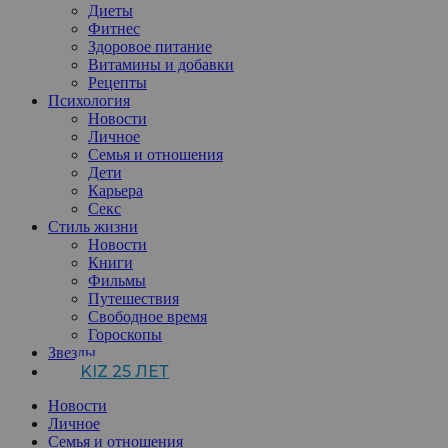
Диеты
Фитнес
Здоровое питание
Витамины и добавки
Рецепты
Психология
Новости
Личное
Семья и отношения
Дети
Карьера
Секс
Стиль жизни
Новости
Книги
Фильмы
Путешествия
Свободное время
Гороскопы
Звезды
KIZ 25 ЛЕТ
Новости
Личное
Семья и отношения