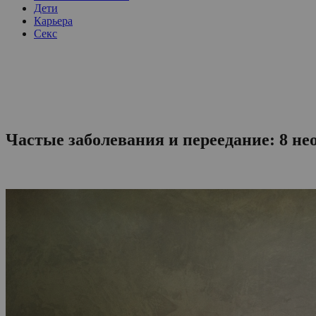
Дети
Карьера
Секс
Частые заболевания и переедание: 8 не