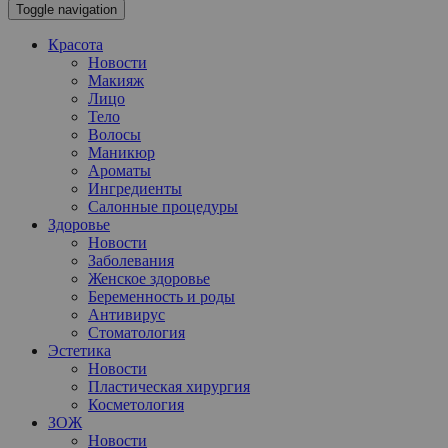
Toggle navigation
Красота
Новости
Макияж
Лицо
Тело
Волосы
Маникюр
Ароматы
Ингредиенты
Салонные процедуры
Здоровье
Новости
Заболевания
Женское здоровье
Беременность и роды
Антивирус
Стоматология
Эстетика
Новости
Пластическая хирургия
Косметология
ЗОЖ
Новости