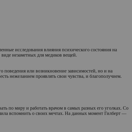
сленные исследования влияния психического состояния на
в виде незаметных для медиков вещей.
го поведения или возникновение зависимостей, но и на
 есть нежеланием проявлять свои чувства, и благополучием.
ать по миру и работать врачом в самых разных его уголках. Со
шила вспомнить о своих мечтах. На данных момент Гилберт —