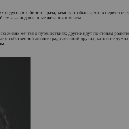
недугов в кабинете врача, зачастую забывая, что в первую очер
роблемы — подавленные желания и мечты.
ю жизнь мечтая о путешествиях; другие идут по стопам родител
гают собственной жизнью ради желаний других, хоть и не чужих
им.