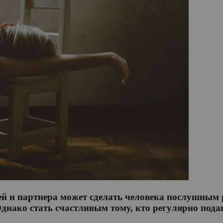
узей и партнера может сделать человека послушны
ако стать счастливым тому, кто регулярно подавл