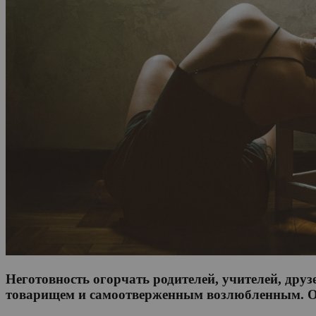
Неготовность огорчать родителей, учителей, др
товарищем и самоотверженным возлюбленным. Одн