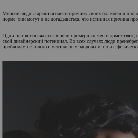
Многие люди стараются найти причину своих болезней и прочих 
норме, они могут и не догадываться, что истинная причина п
Одни пытаются вжиться в роли примерных жен и домохозяек, вс
свой дизайнерский потенциал. Во всех случаях люди пренебре
проблемам не только с ментальным здоровьем, но и с физическ