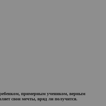
м ребенком, примерным учеником, верным
яет свои мечты, вряд ли получится.