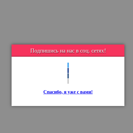
Подпишись на нас в соц. сетях!
Спасибо, я уже с вами!