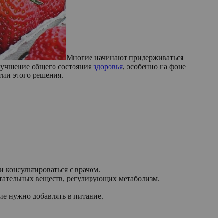
Многие начинают придерживаться
улучшение общего состояния
здоровья
, особенно на фоне
тии этого решения.
 консультироваться с врачом.
итательных веществ, регулирующих метаболизм.
кие нужно добавлять в питание.