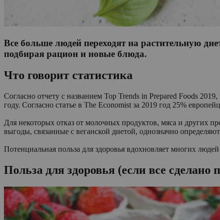
Все больше людей переходят на растительную диет
подбирая рацион и новые блюда.
Что говорит статистика
Согласно отчету с названием Top Trends in Prepared Foods 2019
году. Согласно статье в The Economist за 2019 год 25% европей
Для некоторых отказ от молочных продуктов, мяса и других 
выгоды, связанные с веганской диетой, однозначно определяю
Потенциальная польза для здоровья вдохновляет многих людей н
Польза для здоровья (если все сделано 