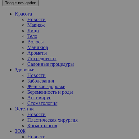
Toggle navigation
Красота
Новости
Макияж
Лицо
Тело
Волосы
Маникюр
Ароматы
Ингредиенты
Салонные процедуры
Здоровье
Новости
Заболевания
Женское здоровье
Беременность и роды
Антивирус
Стоматология
Эстетика
Новости
Пластическая хирургия
Косметология
ЗОЖ
Новости