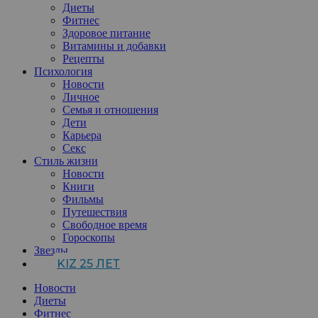
Диеты
Фитнес
Здоровое питание
Витамины и добавки
Рецепты
Психология
Новости
Личное
Семья и отношения
Дети
Карьера
Секс
Стиль жизни
Новости
Книги
Фильмы
Путешествия
Свободное время
Гороскопы
Звезды
KIZ 25 ЛЕТ
Новости
Диеты
Фитнес