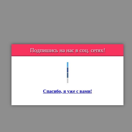
Подпишись на нас в соц. сетях!
Спасибо, я уже с вами!