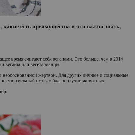
 какие есть преимущества и что важно знать,
оящее время считают себя веганами. Это больше, чем в 2014
 они веганы или вегетарианцы.
 и необоснованной жертвой. Для других личные и социальные
 энтузиазмом заботятся о благополучии животных.
пор.