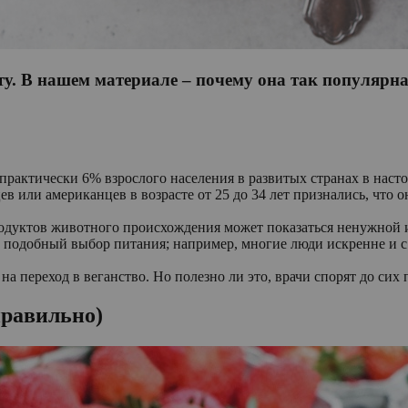
у. В нашем материале – почему она так популярна,
, практически 6% взрослого населения в развитых странах в наст
цев или американцев в возрасте от 25 до 34 лет признались, что
продуктов животного происхождения может показаться ненужной
т подобный выбор питания; например, многие люди искренне и с
а переход в веганство. Но полезно ли это, врачи спорят до сих 
правильно)