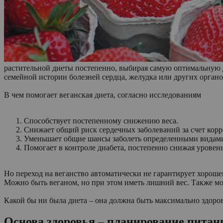
растительной диеты постепенно, выбирая самую оптимальную 
семейной истории болезней сердца, желудка или других органо
В чем помогает веганская диета, согласно исследованиям
Способствует постепенному снижению веса.
Снижает общий риск сердечных заболеваний за счет корр
Уменьшает общие шансы заболеть определенными видами
Помогает в контроле диабета, постепенно снижая уровен
Но переход на веганство автоматически не гарантирует хороше
Можно быть веганом, но при этом иметь лишний вес. Также мо
Какой бы ни была диета – она должна быть максимально здор
Основа здоровья – планирование питан