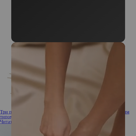
Три признака, что вы встречаетесь с человеком с избегающим
типом привязанности
Читать полностью