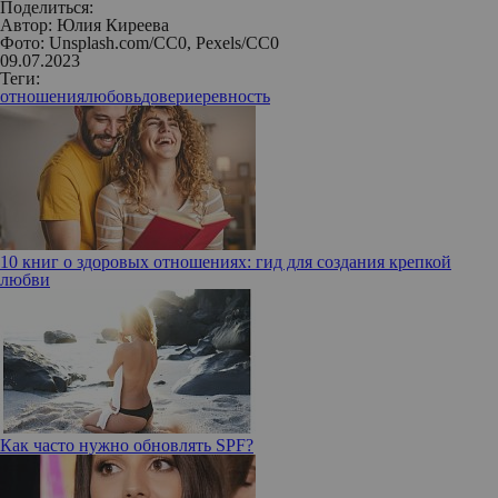
Поделиться:
Автор:
Юлия Киреева
Фото: Unsplash.com/CC0, Pexels/CC0
09.07.2023
Теги:
отношения
любовь
доверие
ревность
10 книг о здоровых отношениях: гид для создания крепкой
любви
Как часто нужно обновлять SPF?