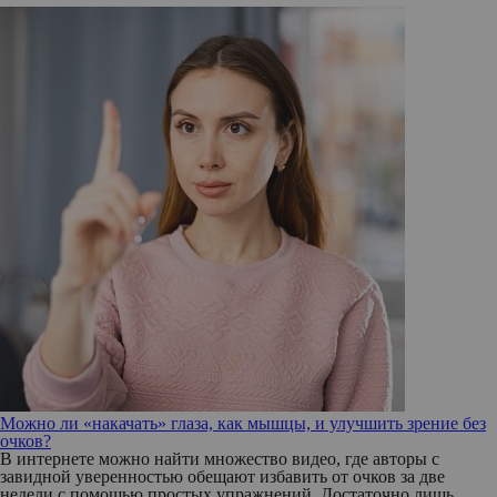
Можно ли «накачать» глаза, как мышцы, и улучшить зрение без
очков?
В интернете можно найти множество видео, где авторы с
завидной уверенностью обещают избавить от очков за две
недели с помощью простых упражнений. Достаточно лишь