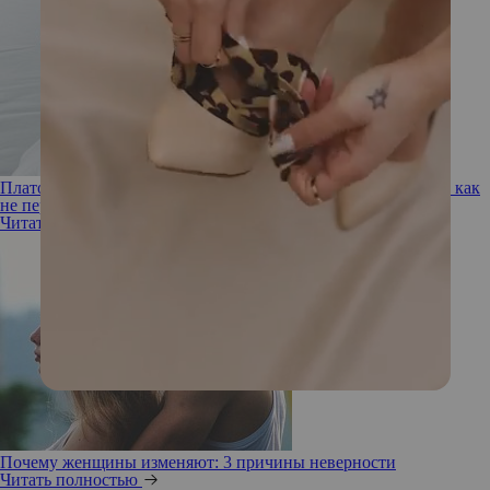
Платоническая близость и эмоциональная измена: что это и как
не переступить черту
Читать полностью
Почему женщины изменяют: 3 причины неверности
Читать полностью