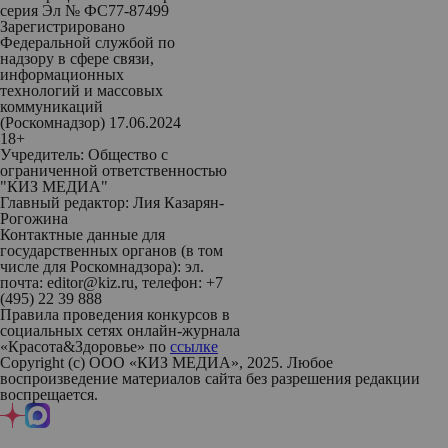
серия Эл № ФС77-87499
Зарегистрировано
Федеральной службой по
надзору в сфере связи,
информационных
технологий и массовых
коммуникаций
(Роскомнадзор) 17.06.2024
18+
Учредитель: Общество с
ограниченной ответственностью
"КИЗ МЕДИА"
Главный редактор: Лия Казарян-
Рогожина
Контактные данные для
государственных органов (в том
числе для Роскомнадзора): эл.
почта: editor@kiz.ru, телефон: +7
(495) 22 39 888
Правила проведения конкурсов в
социальных сетях онлайн-журнала
«Красота&Здоровье» по
ссылке
Copyright (с) ООО «КИЗ МЕДИА», 2025. Любое
воспроизведение материалов сайта без разрешения редакции
воспрещается.