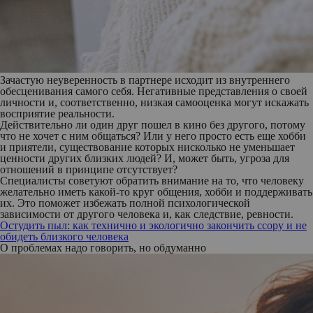
Зачастую неуверенность в партнере исходит из внутреннего
обесценивания самого себя. Негативные представления о своей
личности и, соответственно, низкая самооценка могут искажать
восприятие реальности.
Действительно ли один друг пошел в кино без другого, потому
что не хочет с ним общаться? Или у него просто есть еще хобби
и приятели, существование которых нисколько не уменьшает
ценности других близких людей? И, может быть, угроза для
отношений в принципе отсутствует?
Специалисты советуют обратить внимание на то, что человеку
желательно иметь какой-то круг общения, хобби и поддерживать
их. Это поможет избежать полной психологической
зависимости от другого человека и, как следствие, ревности.
Остудить пыл: как технично и экологично закончить ссору и не
обидеть близкого человека
О проблемах надо говорить, но обдуманно