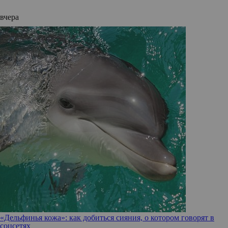
вчера
«Дельфинья кожа»: как добиться сияния, о котором говорят в
соцсетях