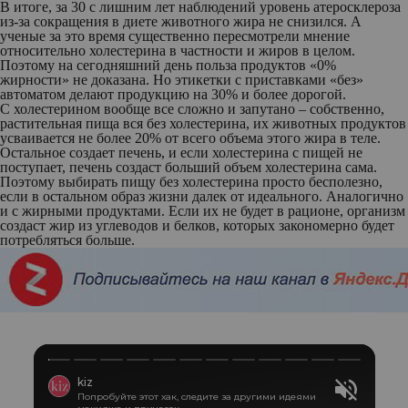
В итоге, за 30 с лишним лет наблюдений уровень атеросклероза
из-за сокращения в диете животного жира не снизился. А
ученые за это время существенно пересмотрели мнение
относительно холестерина в частности и жиров в целом.
Поэтому на сегодняшний день польза продуктов «0%
жирности» не доказана. Но этикетки с приставками «без»
автоматом делают продукцию на 30% и более дорогой.
С холестерином вообще все сложно и запутано – собственно,
растительная пища вся без холестерина, их животных продуктов
усваивается не более 20% от всего объема этого жира в теле.
Остальное создает печень, и если холестерина с пищей не
поступает, печень создаст больший объем холестерина сама.
Поэтому выбирать пищу без холестерина просто бесполезно,
если в остальном образ жизни далек от идеального. Аналогично
и с жирными продуктами. Если их не будет в рационе, организм
создаст жир из углеводов и белков, которых закономерно будет
потребляться больше.