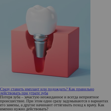
Сразу ставить имплант или подождать? Как правильно
действовать при утрате зуба
Потеря зуба – зачастую неожиданное и всегда неприятное
происшествие. При этом одни сразу задумываются о вариантах
его замены, а другие начинают оттягивать поход к врачу. Как
именно нужно действовать?