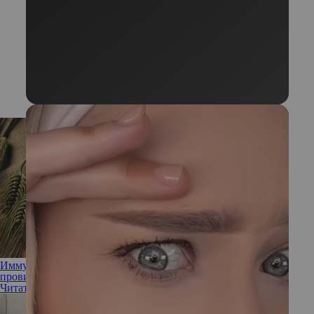
Иммунитет не принимает: что такое целиакия и в чем
провинился глютен
Читать полностью