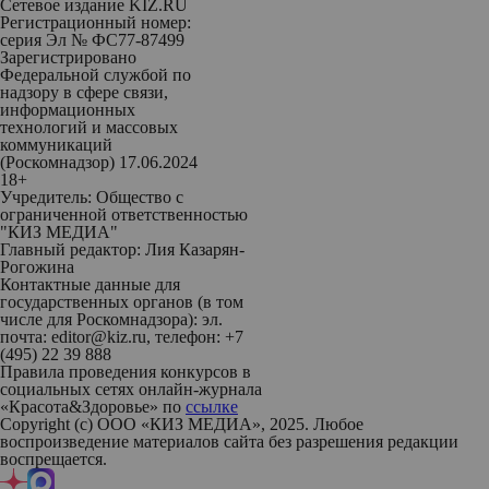
Сетевое издание KIZ.RU
Регистрационный номер:
серия Эл № ФС77-87499
Зарегистрировано
Федеральной службой по
надзору в сфере связи,
информационных
технологий и массовых
коммуникаций
(Роскомнадзор) 17.06.2024
18+
Учредитель: Общество с
ограниченной ответственностью
"КИЗ МЕДИА"
Главный редактор: Лия Казарян-
Рогожина
Контактные данные для
государственных органов (в том
числе для Роскомнадзора): эл.
почта: editor@kiz.ru, телефон: +7
(495) 22 39 888
Правила проведения конкурсов в
социальных сетях онлайн-журнала
«Красота&Здоровье» по
ссылке
Copyright (с) ООО «КИЗ МЕДИА», 2025. Любое
воспроизведение материалов сайта без разрешения редакции
воспрещается.