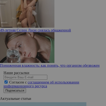
49-летняя Селин Дион снялась обнаженной
Пониженная влажность: как понять, что организм обезвожен
Наши рассылки
Согласен с
соглашением об использовании
информационного ресурса
Подписаться
Актуальные статьи