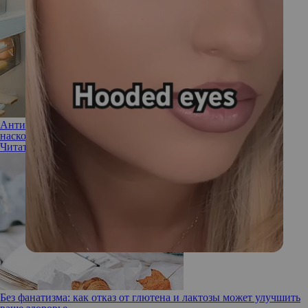
Антитренд на лактозу: зачем убирать ее из продуктов и
насколько это необходимо
Читать полностью
Без фанатизма: как отказ от глютена и лактозы может улучшить