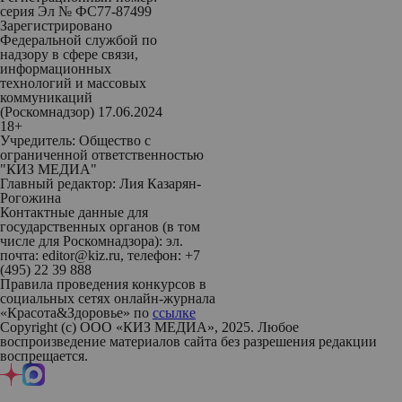
серия Эл № ФС77-87499
Зарегистрировано
Федеральной службой по
надзору в сфере связи,
информационных
технологий и массовых
коммуникаций
(Роскомнадзор) 17.06.2024
18+
Учредитель: Общество с
ограниченной ответственностью
"КИЗ МЕДИА"
Главный редактор: Лия Казарян-
Рогожина
Контактные данные для
государственных органов (в том
числе для Роскомнадзора): эл.
почта: editor@kiz.ru, телефон: +7
(495) 22 39 888
Правила проведения конкурсов в
социальных сетях онлайн-журнала
«Красота&Здоровье» по
ссылке
Copyright (с) ООО «КИЗ МЕДИА», 2025. Любое
воспроизведение материалов сайта без разрешения редакции
воспрещается.