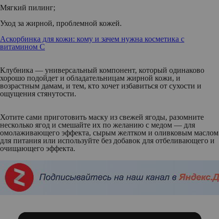
Мягкий пилинг;
Уход за жирной, проблемной кожей.
Аскорбинка для кожи: кому и зачем нужна косметика с
витамином С
Клубника — универсальный компонент, который одинаково
хорошо подойдет и обладательницам жирной кожи, и
возрастным дамам, и тем, кто хочет избавиться от сухости и
ощущения стянутости.
Хотите сами приготовить маску из свежей ягоды, разомните
несколько ягод и смешайте их по желанию с медом — для
омолаживающего эффекта, сырым желтком и оливковым маслом
для питания или используйте без добавок для отбеливающего и
очищающего эффекта.