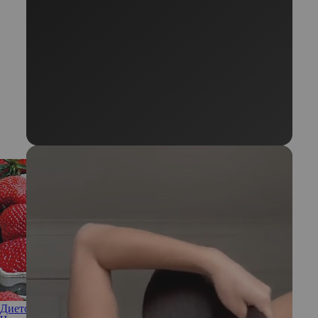
Диетолог объяснила, какую клубнику есть не стоит