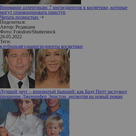
Внимание аллергикам: 7 ингредиентов в косметике, которые
могут спровоцировать приступ
Читать полностью
Поделиться:
Автор:
Редакция
Фото: Fotodom/Shutterstock
26.05.2022
Теги:
клубника
ягоды
ингредиенты косметики
Лучший друг – виноватый бывший: как Брэд Питт заслужил
прощение Дженнифер Энистон, несмотря на новый роман