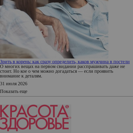
Зрить в корень: как сразу определить, каков мужчина в постели
О многих вещах на первом свидании расспрашивать даже не
стоит. Но кое о чем можно догадаться — если проявить
внимание к деталям.
31 июля 2026
Показать еще