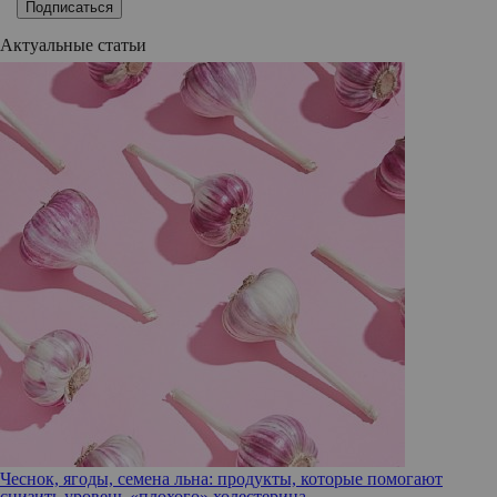
Подписаться
Актуальные статьи
Чеснок, ягоды, семена льна: продукты, которые помогают
снизить уровень «плохого» холестерина