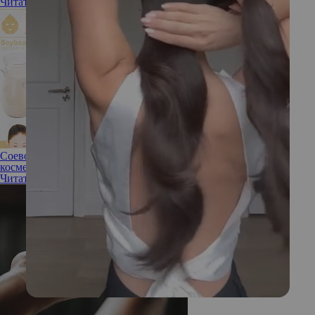
Читать полностью
Соевое молочко: чем хорош модный азиатский суперфуд в
косметике
Читать полностью