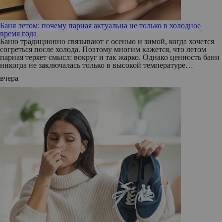
Баня летом: почему парная актуальна не только в холодное
время года
Баню традиционно связывают с осенью и зимой, когда хочется
согреться после холода. Поэтому многим кажется, что летом
парная теряет смысл: вокруг и так жарко. Однако ценность бани
никогда не заключалась только в высокой температуре…
вчера