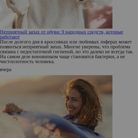
Неприятный запах от обуви: 9 народных средств, которые
работают
После долгого дня в кроссовках или любимых лоферах может
появиться неприятный запах. Многие уверены, что проблема
связана с недостаточной гигиеной, но это далеко не всегда так.
На самом деле виновником чаще становятся бактерии, а не
чистоплотность человека.
вчера