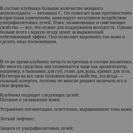
В составе клубники большое количество мощного
антиоксиданта — витамина С. Он помогает коже противостоять
возрастным изменениям, нивелирует негативное воздействие
ультрафиолетовых лучей. Плюс увлажняющие и смягчающие
свойства — все, что нужно для поддержания молодости. Однако
больше всего сладкую ягоду ценят за выраженный
отбеливающий эффект. Она позволяет выровнять тон кожи и
сделать лицо посвежевшим.
В то же время клубнику нечасто встретишь в составе косметики.
Во многих средствах она упоминается чаще как ароматизатор,
например, в бальзамах для губ, гелях для душа, кремах для тела.
Несмотря на все свои положительные свойства, эта ягода —
сильный аллерген, поэтому не многие решают включать его в
свои формулы.
Клубника подходит следующих целей:
Питание и увлажнение кожи;
Устранение пигментации, осветление, выравнивание тона кожи;
Легкий лифтинг;
Защита от ультрафиолетовых лучей;