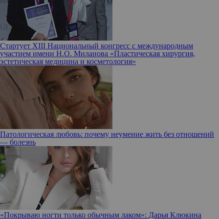
Стартует XIII Национальный конгресс с международным
участием имени Н.О. Миланова «Пластическая хирургия,
эстетическая медицина и косметология»
Патологическая любовь: почему неумение жить без отношений
— болезнь
«Покрываю ногти только обычным лаком»: Дарья Клюкина