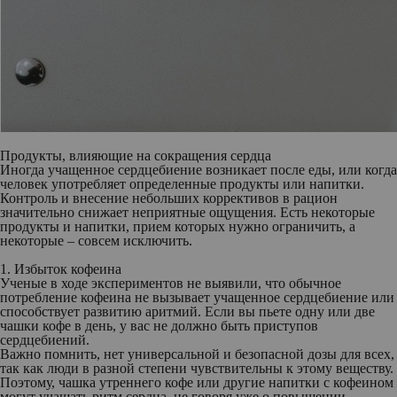
Продукты, влияющие на сокращения сердца
Иногда учащенное сердцебиение возникает после еды, или когда
человек употребляет определенные продукты или напитки.
Контроль и внесение небольших коррективов в рацион
значительно снижает неприятные ощущения. Есть некоторые
продукты и напитки, прием которых нужно ограничить, а
некоторые – совсем исключить.
1. Избыток кофеина
Ученые в ходе экспериментов не выявили, что обычное
потребление кофеина не вызывает учащенное сердцебиение или
способствует развитию аритмий. Если вы пьете одну или две
чашки кофе в день, у вас не должно быть приступов
сердцебиений.
Важно помнить, нет универсальной и безопасной дозы для всех,
так как люди в разной степени чувствительны к этому веществу.
Поэтому, чашка утреннего кофе или другие напитки с кофеином
могут учащать ритм сердца, не говоря уже о повышении