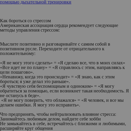
помощью дыхательной тренировки
Как бороться со стрессом
Американская ассоциация сердца рекомендует следующие
методы управления стрессом:
Мыслите позитивно и разговаривайте с самим собой в
позитивном русле. Переходите от отрицательного к
положительному:
«Я не могу этого сделать» = «Я сделаю все, что в моих силах»
«Все идет не по плану» = «Я справлюсь с этим, направляясь к
цели пошагово».
«Ненавижу, когда это происходит» = «Я знаю, как с этим
бороться; я уже делал это раньше».
«Я чувствую себя беспомощным и одиноким» = «Я могу
обратиться за помощью, если возникнет такая необходимость. Я
не останусь в беде».
«Я не могу поверить, что облажался» = «Я человек, и все мы
делаем ошибки. Я могу это исправить».
Что предпринять, чтобы нейтрализовать влияние стресса:
Занимайтесь любимым делом, найдите себе хобби
Не замыкайтесь в себе, встречайтесь с близкими и любимыми,
расширяйте круг общения