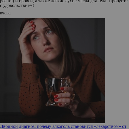
ресниц и бровей, а также легкие сухие масла для тела. Пробуйте
с удовольствием!
вчера
Двойной диагноз: почему алкоголь становится «лекарством» от