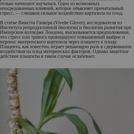
только начинают изучаться. Одно из возможных
опосредованных влияний, которое объясняет пренатальный
стресс, — слишком сильное воздействие кортизола на плод.
В статье Виветта Гловера (Vivette Glover), исследователя из
Института репродуктивной биологии и биологии развития при
Имперском колледже Лондона, высказывается предположение,
что стресс или тревога провоцируют повышенный выброс и
перенос материнского кортизола через плаценту к плоду.
Плацента, как известно, играет решающую роль в сдерживании
воздействия на плод материнских факторов. Однако защитное
действие плаценты в таком случае ослабевает.