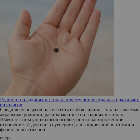
Родинки на ладонях и стопах: почему они всегда настораживают
онкологов
Среди всех невусов на теле есть особая группа – так называемые
акральные родинки, расположенные на ладонях и стопах.
Именно к ним у онкологов особое, почти настороженное
отношение. И дело не в суевериях, а в конкретной анатомии и
физиологии этих зон.
вчера