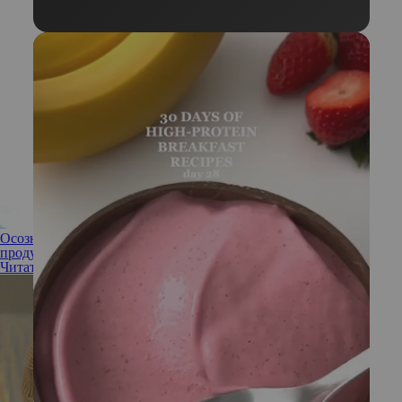
Осознанное расслабление: как перестать гнаться за
продуктивностью и начать жить
Читать полностью