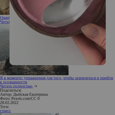
Ошибка или опыт: как ваши промахи помогают вам расти
Читать полностью
Я в моменте: упражнения для того, чтобы заземлиться и прийти
к осознанности
Читать полностью
Поделиться:
Автор:
Дыбская Екатерина
Фото: Pexels.com/CC 0
28.02.2022
Теги:
стресс